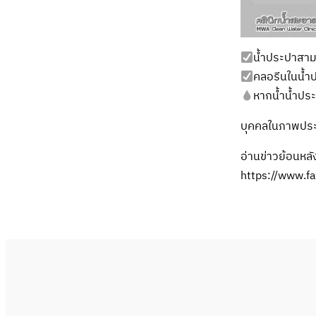
น้ำประปาสาม
คลอรีนในน้ำป
หากน้ำน้ำประป
บุคคลในภาพประกอ
อ่านข่าวย้อนหลั
https://www.