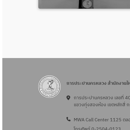
การประปานครหลวง สำนักงานใ
การประปานครหลวง เลขที่ 4
แขวงทุ่งสองห้อง เขตหลักสี่
MWA Call Center 1125 ตลอด
โทรศัพท์ 0-2504-0123