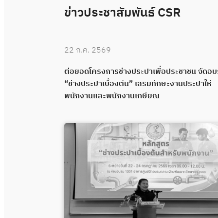
ข่าวประชาสัมพันธ์ CSR
22 ก.ค. 2569
 “ช่างประปา
ต่อยอดโครงการช่างประปาเพื่อประชาชน จัดอ
คุณภาพผ่าน
“ช่างประปาเบื้องต้น” เสริมทักษะงานประปาให้
พนักงานและพนักงานเกษียณ