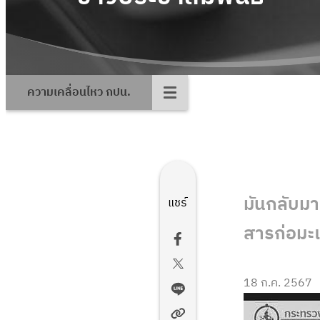
ความเคลื่อนไหว กปน.
มันกลับมา
แชร์
สารก่อมะเ
18 ก.ค. 2567