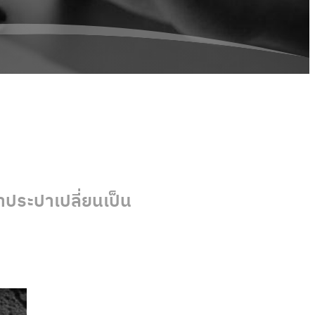
้ำประปาเปลี่ยนเป็น