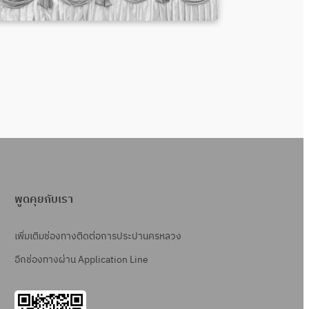
พูดคุยกับเรา
เพิ่มเติมช่องทางติดต่อการประปานครหลวง
อีกช่องทางผ่าน Application Line