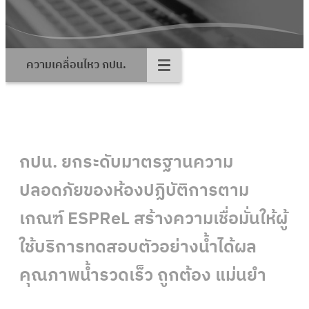
ความเคลื่อนไหว กปน.
กปน. ยกระดับมาตรฐานความ
ปลอดภัยของห้องปฏิบัติการตาม
เกณฑ์ ESPReL สร้างความเชื่อมั่นให้ผู้
ใช้บริการทดสอบตัวอย่างน้ำได้ผล
คุณภาพน้ำรวดเร็ว ถูกต้อง แม่นยำ