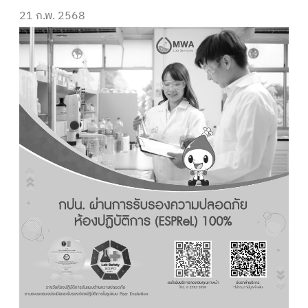
21 ก.พ. 2568