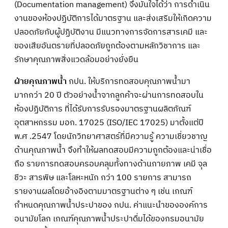
(Documentation management) จึงมั่นใจได้ว่า การดำเนิน
งานของห้องปฏิบัติการได้มาตรฐาน และส่งเสริมให้เกิดความ
ปลอดภัยกับผู้ปฏิบัติงาน มีแนวทางการจัดการสารเคมี และ
ของเสียอันตรายที่ปลอดภัยถูกต้องตามหลักวิชาการ และ
รักษาคุณภาพสิ่งแวดล้อมอย่างยั่งยืน
ฝ่ายคุณภาพน้ำ
กปน. ให้บริการทดสอบคุณภาพน้ำมา
มากกว่า 20 ปี ตัวอย่างน้ำจากลูกค้าจะผ่านการทดสอบใน
ห้องปฏิบัติการ ที่ได้รับการรับรองมาตรฐานผลิตภัณฑ์
อุตสาหกรรม มอก. 17025 (ISO/IEC 17025) มาตั้งแต่ปี
พ.ศ .2547 โดยนักวิทยาศาสตร์ที่มีความรู้ ความเชี่ยวชาญ
ด้านคุณภาพน้ำ จึงทำให้ผลทดสอบมีความถูกต้องและน่าเชื่อ
ถือ รายการทดสอบครอบคลุมทั้งทางด้านกายภาพ เคมี จุล
ชีวะ สารพิษ และโลหะหนัก กว่า 100 รายการ สามารถ
รายงานผลโดยอ้างอิงตามมาตรฐานต่าง ๆ เช่น เกณฑ์
กำหนดคุณภาพน้ำประปาของ กปน. ค่าแนะนำขององค์การ
อนามัยโลก เกณฑ์คุณภาพน้ำประปาดื่มได้ของกรมอนามัย