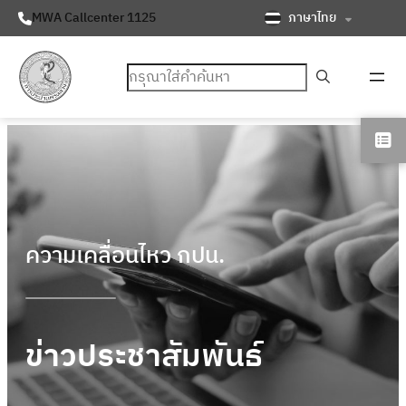
ภาษาไทย
MWA Callcenter 1125
ค้นหา
ความเคลื่อนไหว กปน.
ข่าวประชาสัมพันธ์