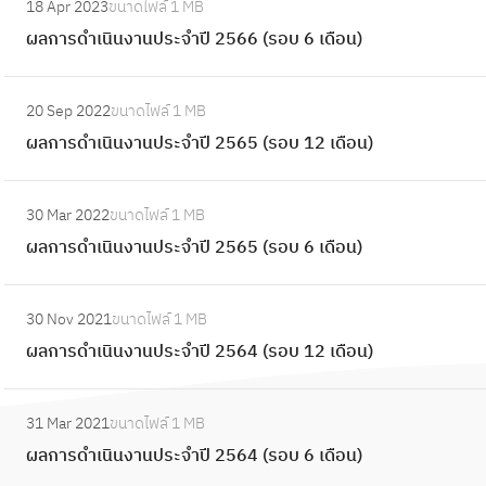
ะ
18 Apr 2023
ขนาดไฟล์
1 MB
นิ
ผ
น
ร
จำ
ผลการดำเนินงานประจำปี 2566 (รอบ 6 เดือน)
น
ล
ป
ดำ
ปี
ง
ก
ร
เ
:
2
า
า
ะ
20 Sep 2022
ขนาดไฟล์
1 MB
นิ
ผ
5
น
ร
จำ
ผลการดำเนินงานประจำปี 2565 (รอบ 12 เดือน)
น
ล
6
ป
ดำ
ปี
ง
ก
8
ร
เ
:
2
า
า
(
ะ
30 Mar 2022
ขนาดไฟล์
1 MB
นิ
ผ
5
น
ร
ร
จำ
ผลการดำเนินงานประจำปี 2565 (รอบ 6 เดือน)
น
ล
6
ป
ดำ
อ
ปี
ง
ก
7
ร
เ
:
บ
2
า
า
(
ะ
30 Nov 2021
ขนาดไฟล์
1 MB
นิ
ผ
1
5
น
ร
ร
จำ
ผลการดำเนินงานประจำปี 2564 (รอบ 12 เดือน)
น
ล
2
6
ป
ดำ
อ
ปี
ง
ก
เ
7
ร
เ
:
บ
2
า
า
ดื
(
ะ
31 Mar 2021
ขนาดไฟล์
1 MB
นิ
ผ
1
5
น
ร
อ
ร
จำ
ผลการดำเนินงานประจำปี 2564 (รอบ 6 เดือน)
น
ล
2
6
ป
ดำ
น
อ
ปี