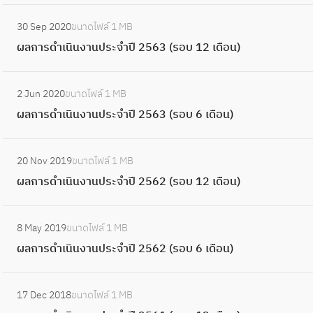
ง
ก
เ
6
ร
เ
)
:
บ
2
า
า
ดื
(
ะ
30 Sep 2020
ขนาดไฟล์
1 MB
นิ
(
ผ
6
5
น
ร
อ
ร
จำ
ผลการดำเนินงานประจำปี 2563 (รอบ 12 เดือน)
น
o
ล
เ
6
ป
ดำ
น
อ
ปี
ง
2
ก
ดื
6
ร
เ
)
:
บ
2
า
4
า
อ
(
ะ
2 Jun 2020
ขนาดไฟล์
1 MB
นิ
ผ
1
5
น
)
ร
น
ร
จำ
ผลการดำเนินงานประจำปี 2563 (รอบ 6 เดือน)
น
ล
2
6
ป
ดำ
)
อ
ปี
ง
ก
เ
5
ร
เ
:
บ
2
า
า
ดื
(
ะ
20 Nov 2019
ขนาดไฟล์
1 MB
นิ
ผ
6
5
น
ร
อ
ร
จำ
ผลการดำเนินงานประจำปี 2562 (รอบ 12 เดือน)
น
ล
เ
6
ป
ดำ
น
อ
ปี
ง
ก
ดื
5
ร
เ
)
:
บ
2
า
า
อ
(
ะ
8 May 2019
ขนาดไฟล์
1 MB
นิ
ผ
1
5
น
ร
น
ร
จำ
ผลการดำเนินงานประจำปี 2562 (รอบ 6 เดือน)
น
ล
2
6
ป
ดำ
)
อ
ปี
ง
ก
เ
4
ร
เ
:
บ
2
า
า
ดื
(
ะ
17 Dec 2018
ขนาดไฟล์
1 MB
นิ
ผ
6
5
น
ร
อ