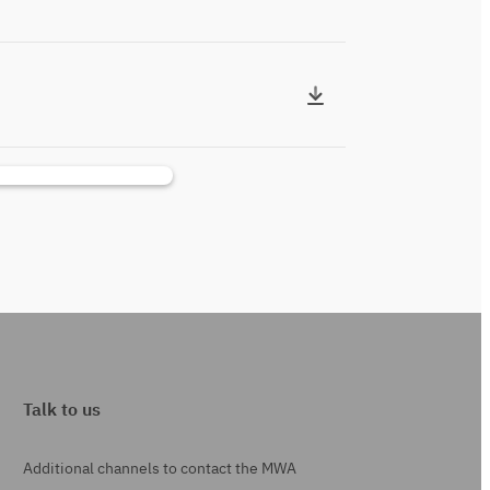
Talk to us
Additional channels to contact the MWA