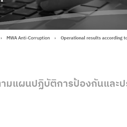
MWA Anti-Corruption
Operational results according to
ามแผนปฏิบัติการป้องกันและ