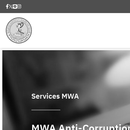
Services MWA
MWA Anti-Corruptio