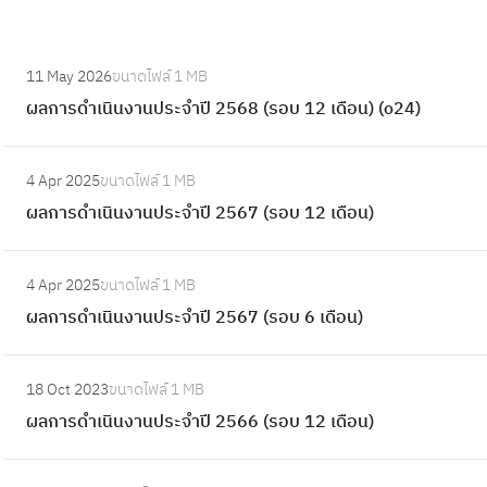
:
11 May 2026
ขนาดไฟล์
1 MB
ผ
ผลการดำเนินงานประจำปี 2568 (รอบ 12 เดือน) (o24)
ล
ก
:
า
4 Apr 2025
ขนาดไฟล์
1 MB
ผ
ร
ผลการดำเนินงานประจำปี 2567 (รอบ 12 เดือน)
ล
ดำ
ก
เ
:
า
4 Apr 2025
ขนาดไฟล์
1 MB
นิ
ผ
ร
ผลการดำเนินงานประจำปี 2567 (รอบ 6 เดือน)
น
ล
ดำ
ง
ก
เ
:
า
า
18 Oct 2023
ขนาดไฟล์
1 MB
นิ
ผ
น
ร
ผลการดำเนินงานประจำปี 2566 (รอบ 12 เดือน)
น
ล
ป
ดำ
ง
ก
ร
เ
:
า
า