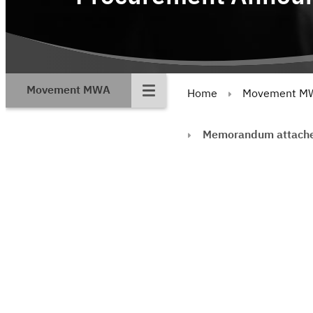
Movement MWA
Home
Movement M
Memorandum attached