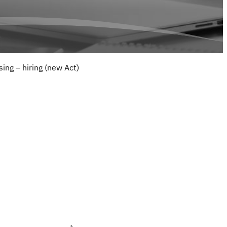
ing – hiring (new Act)