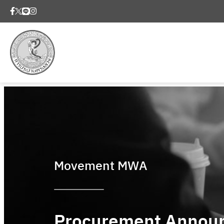
Movement MWA
Procurement Annou