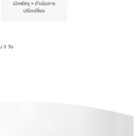
น 3 วัน