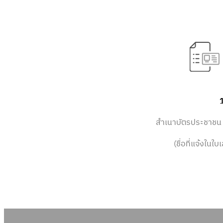
1
สำเนาบัตรประชาชน 
(ชื่อที่แจ้งในใบ