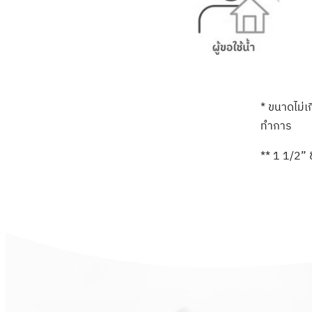
* ขนาดไม่เ
ทำการ
** 1 1/2” 