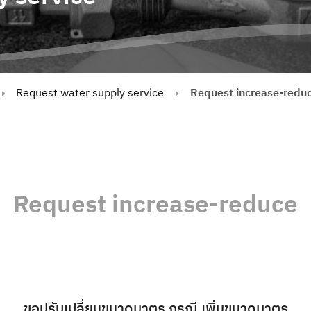
Request water supply service
Request increase-redu
Request increase-reduce
ขอปรับเปลี่ยนขนาดมาตร กรณี เพิ่มขนาดมาตร