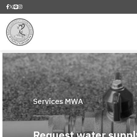
Services MWA
Request water suppl