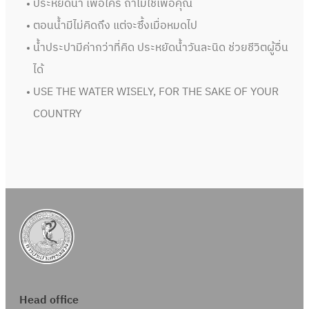
ประหยัดน้ำ เพื่อใคร ถ้าไม่ใช่เพื่อคุณ
ตอนน้ำมีไม่คิดถึง แต่จะซึ้งเมื่อหมดไป
น้ำประปามีค่ากว่าที่คิด ประหยัดน้ำวันละนิด ช่วยชีวิตผู้อื่น
ได้
USE THE WATER WISELY, FOR THE SAKE OF YOUR
COUNTRY
Head office