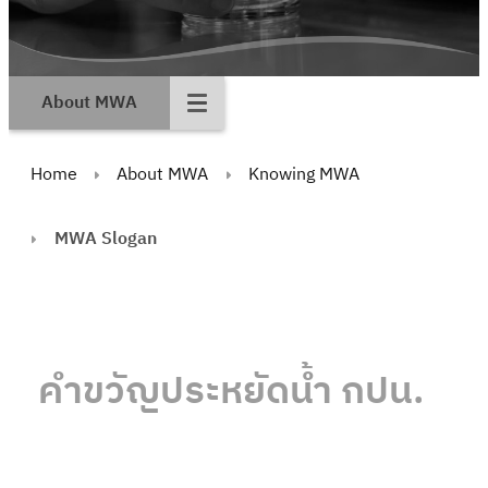
About MWA
Home
About MWA
Knowing MWA
MWA Slogan
คำขวัญประหยัดน้ำ กปน.