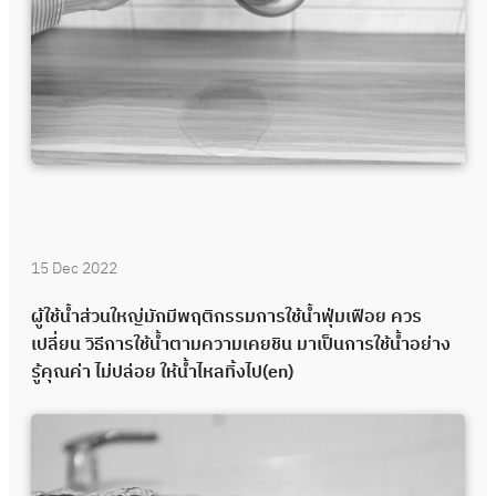
15 Dec 2022
ผู้ใช้น้ำส่วนใหญ่มักมีพฤติกรรมการใช้น้ำฟุ่มเฟือย ควร
เปลี่ยน วิธีการใช้น้ำตามความเคยชิน มาเป็นการใช้น้ำอย่าง
รู้คุณค่า ไม่ปล่อย ให้น้ำไหลทิ้งไป(en)