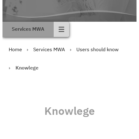
Services MWA
Home
Services MWA
Users should know
Knowlege
Knowlege