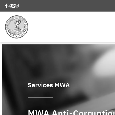
Services MWA
MWA Anti-Corruptio