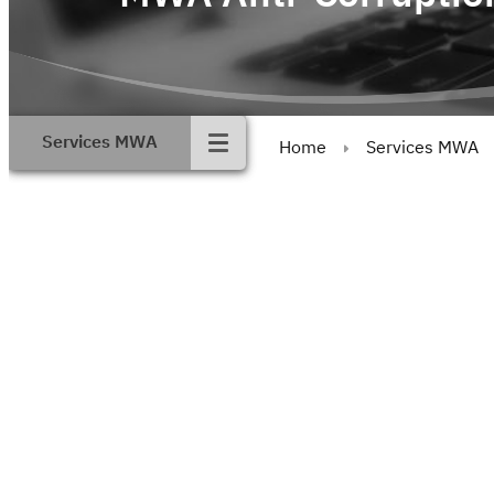
Services MWA
Home
Services MWA