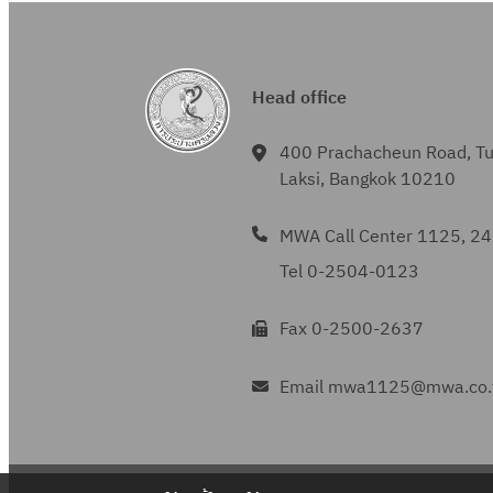
Head office
400 Prachacheun Road, T
Laksi, Bangkok 10210
MWA Call Center 1125, 24
Tel 0-2504-0123
Fax 0-2500-2637
Email mwa1125@mwa.co.