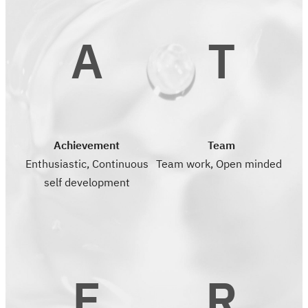
A
T
Achievement
Team
Enthusiastic, Continuous
Team work, Open minded
self development
E
R