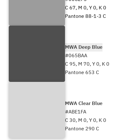
C 67, M 0, Y 0, K 0
Pantone 88-1-3 C
MWA Deep Blue
#065BAA
C 95, M 70, Y 0, K 0
Pantone 653 C
MWA Clear Blue
#ABE1FA
C 30, M 0, Y 0, K 0
Pantone 290 C