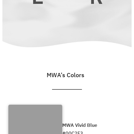
MWA’s Colors
MWA Vivid Blue
#00C2F3