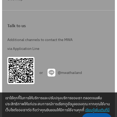
Talk to us
Additional channels to contact the MWA
via Application Line
or
@mwathailand
เราใช้คุกกี้ในการให้บริการและปรับปรุงบริการของเรา ตลอดจนเพิ่ม
Copyright 2022 – Metropolitan Waterworks Authority – All
ประสิทธิภาพให้แก่ประสบการณ์การเรียกดูข้อมูลของคุณ หากคุณใช้งาน
Rights Reserved.
เว็บไซต์ของเราต่อ ถือว่าคุณยินยอมให้มีการใช้งานคุกกี้
เรียนรู้เพิ่มเติมที่นี่