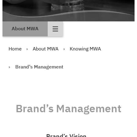
About MWA
Home
About MWA
Knowing MWA
Brand’s Management
Brand’s Management
Brand’s Vision