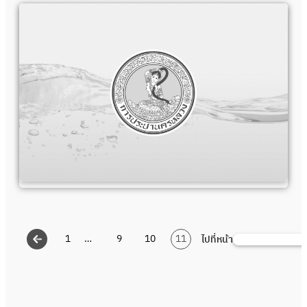
1
…
9
10
11
ไปที่หน้า
Search