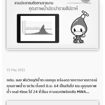
31 May 2021
กปน. เผย พ้นวิกฤติน้ำทะเลหนุน แจ้งงดรายการคาดการณ์
คุณภาพน้ำรายวัน ตั้งแต่ มิ.ย. 64 เป็นต้นไป แนะดูคุณภาพ
น้ำ real-time ได้ 24 ชั่วโมง ทางแอปพลิเคชัน MWA
onMobile