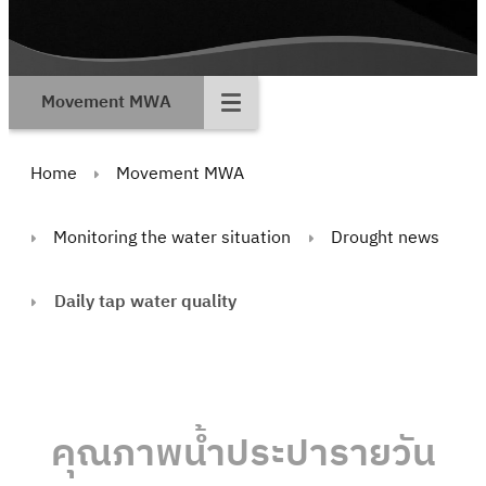
Movement MWA
Home
Movement MWA
Monitoring the water situation
Drought news
Daily tap water quality
คุณภาพน้ำประปารายวัน