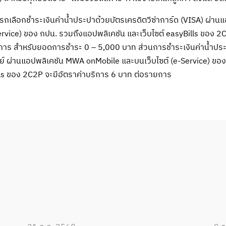
ามารถเลือกชำระเงินค่าน้ำประปาด้วยบัตรเครดิตวีซ่าการ์ด (VISA) ผ่
ervice) ของ กปน. รวมถึงแอปพลิเคชัน และเว็บไซต์ easyBills ของ 2C
าร สำหรับยอดการชำระ 0 – 5,000 บาท ส่วนการชำระเงินค่าน้ำประป
พย์ ผ่านแอปพลิเคชัน MWA onMobile และบนเว็บไซต์ (e-Service) ขอ
ills ของ 2C2P จะมีอัตราค่าบริการ 6 บาท ต่อรายการ