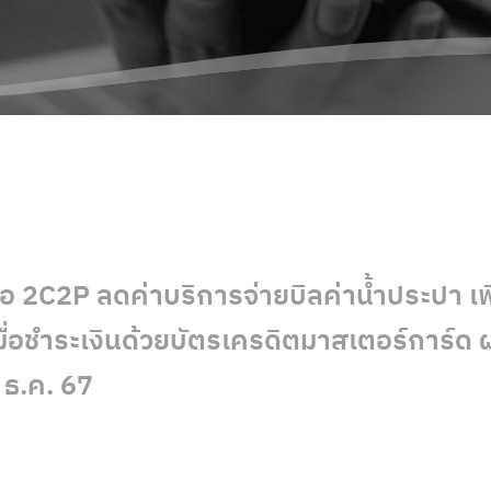
ือ 2C2P ลดค่าบริการจ่ายบิลค่าน้ำประปา เพ
ื่อชำระเงินด้วยบัตรเครดิตมาสเตอร์การ์ด 
1 ธ.ค. 67