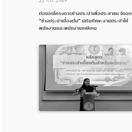
22 ก.ค. 2569
 “ช่างประปา
ต่อยอดโครงการช่างประปาเพื่อประชาชน จัดอ
คุณภาพผ่าน
“ช่างประปาเบื้องต้น” เสริมทักษะงานประปาให้
พนักงานและพนักงานเกษียณ