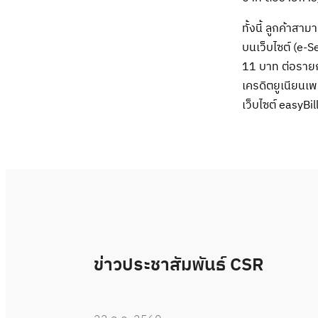
ทั้งนี้ ลูกค้าส
บนเว็บไซต์ (e-S
11 บาท ต่อรายก
เครดิตยูเนียนเ
เว็บไซต์ easyB
ข่าวประชาสัมพันธ์ CSR