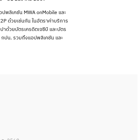
านแอปพลิเคชัน MWA onMobile และ
2P ด้วยเช่นกัน ในอัตราค่าบริการ
าด้วยบัตรเครดิตเจซีบี และบัตร
ง กปน. รวมถึงแอปพลิเคชัน และ