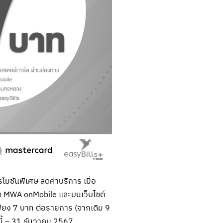
รโมชันพิเศษ ลดค่าบริการ เมื่อ
ัน MWA onMobile และบนเว็บไซต์
พียง 7 บาท ต่อรายการ (จากเดิม 9
ดนี้ – 31 ธันวาคม 2567