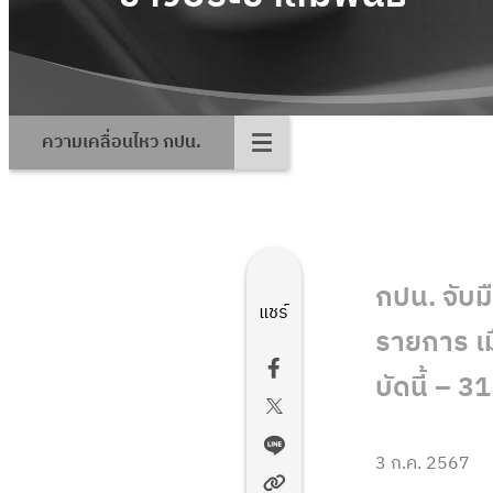
ความเคลื่อนไหว กปน.
กปน. จับม
แชร์
รายการ เม
บัดนี้ – 3
3 ก.ค. 2567