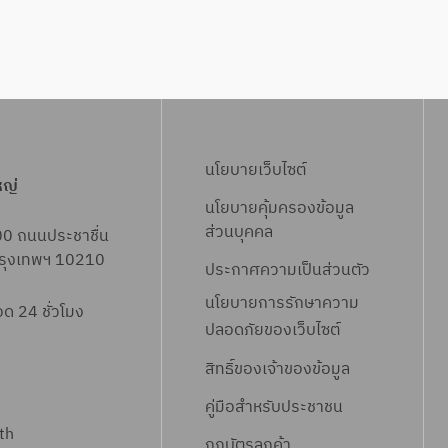
นโยบายเว็บไซต์
หญ่
นโยบายคุ้มครองข้อมูล
ส่วนบุคคล
00 ถนนประชาชื่น
 กรุงเทพฯ 10210
ประกาศความเป็นส่วนตัว
นโยบายการรักษาความ
 24 ชั่วโมง
ปลอดภัยของเว็บไซต์
สิทธิ์ข
องเจ้าของข้อมูล
คู่มือสำหรับประชาชน
th
กฎบัตรลูกค้า