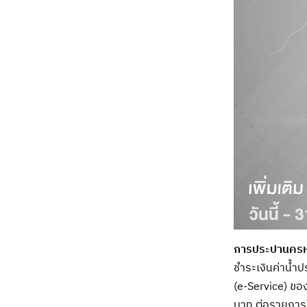
การประปานครห
ชำระเงินค่าน้ำ
(e-Service) ขอ
บาท ต่อรายการ) 