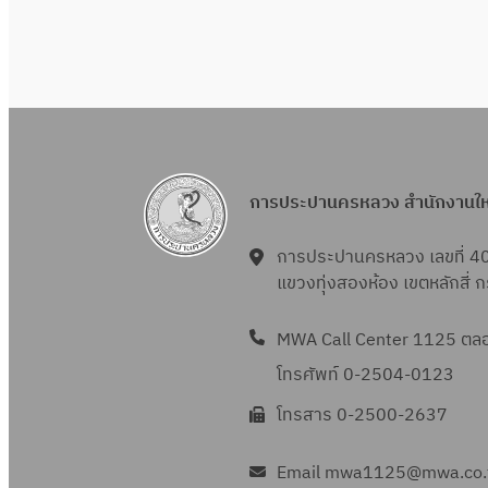
การประปานครหลวง สำนักงานใ
การประปานครหลวง เลขที่ 4
แขวงทุ่งสองห้อง เขตหลักสี่
MWA Call Center 1125 ตลอด
โทรศัพท์ 0-2504-0123
โทรสาร 0-2500-2637
Email mwa1125@mwa.co.