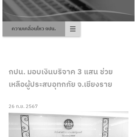
ความเคลื่อนไหว กปน.
กปน. มอบเงินบริจาค 3 แสน ช่วย
เหลือผู้ประสบอุทกภัย จ.เชียงราย
26 ก.ย. 2567