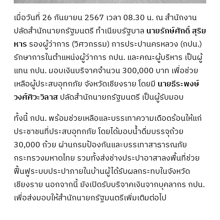
เมื่อวันที่ 26 กันยายน 2567 เวลา 08.30 น. ณ สำนักงาน
ปลัดสำนักนายกรัฐมนตรี ทำเนียบรัฐบาล
นายรักษ์ศักดิ์ สุริย
หาร
รองผู้ว่าการ (วิศวกรรม) การประปานครหลวง (กปน.)
รักษาการในตำแหน่งผู้ว่าการ กปน. และคณะผู้บริหาร เป็นผู้
แทน กปน. มอบเงินบริจาคจำนวน 300,000 บาท เพื่อช่วย
เหลือผู้ประสบอุทกภัย จังหวัดเชียงราย โดยมี
นายธีระพงษ์
วงศ์ศิวะวิลาส
ปลัดสำนักนายกรัฐมนตรี เป็นผู้รับมอบ
ทั้งนี้ กปน. พร้อมช่วยเหลือและบรรเทาความเดือดร้อนให้แก่
ประชาชนที่ประสบอุทกภัย โดยได้มอบน้ำดื่มบรรจุถ้วย
30,000 ถ้วย ผ่านกรมป้องกันและบรรเทาสาธารณภัย
กระทรวงมหาดไทย รวมทั้งส่งช่างประปาอาสาลงพื้นที่ช่วย
ฟื้นฟูระบบประปาภายในบ้านผู้ได้รับผลกระทบในจังหวัด
เชียงราย นอกจากนี้ ยังเปิดรับบริจาคเงินจากบุคลากร กปน.
เพื่อส่งมอบให้สำนักนายกรัฐมนตรีเพิ่มเติมต่อไป