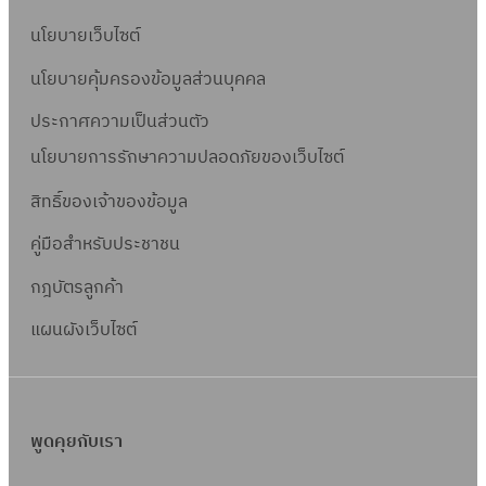
นโยบายเว็บไซต์
นโยบายคุ้มครองข้อมูลส่วนบุคคล
ประกาศความเป็นส่วนตัว
นโยบายการรักษาความปลอดภัยของเว็บไซต์
สิทธิ์ข
องเจ้าของข้อมูล
คู่มือสำหรับประชาชน
กฎบัตรลูกค้า
แผนผังเว็บไซต์
พูดคุยกับเรา