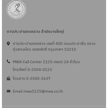
การประปานครหลวง สำนักงานใหญ่
การประปานครหลวง เลขที่ 400 ถนนประชาชื่น แขวง
ทุ่งสองห้อง เขตหลักสี่ กรุงเทพฯ 10210
MWA Call Center 1125 ตลอด 24 ชั่วโมง
โทรศัพท์ 0-2504-0123
โทรสาร 0-2500-2637
Email mwa1125@mwa.co.th