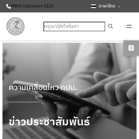
ภาษาไทย
MWA Callcenter 1125
ค้นหา
ความเคลื่อนไหว กปน.
ข่าวประชาสัมพันธ์