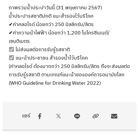
ภาพรวมน้ำประปาวันนี้ (31 พฤษภาคม 2567)
น้ำประปารสชาติปกติ แนะสำรองไว้บริโภค
✔ค่าคลอไรด์ น้อยกว่า 250 มิลลิกรัม/ลิตร
✔ค่าความนำไฟฟ้า น้อยกว่า 1,200 ไมโครซีเมนต์/
เซนติเมตร
ไม่ส่งผลต่อการรับรู้รสชาติ
แนะนำประชาชน สำรองน้ำไว้บริโภค
(ค่าคลอไรด์ ต้องมากกว่า 250 มิลลิกรัม/ลิตร ถึงจะส่งผลต่อ
การรับรู้รสชาติ ตามเกณฑ์แนะนำขององค์การอนามัยโลก
(WHO Guideline for Drinking Water 2022)
แชร์