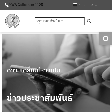
ภาษาไทย
MWA Callcenter 1125
ค้นหา
ความเคลื่อนไหว กปน.
ข่าวประชาสัมพันธ์