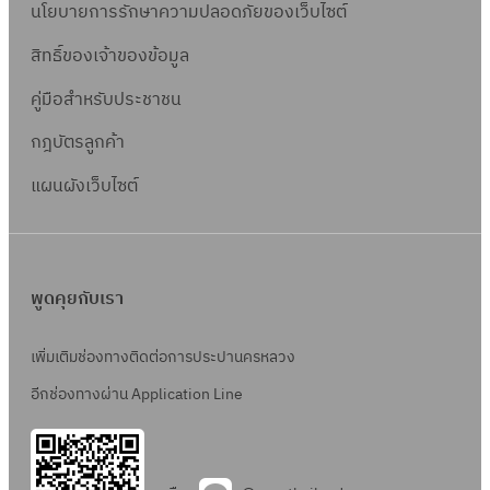
นโยบายการรักษาความปลอดภัยของเว็บไซต์
สิทธิ์ข
องเจ้าของข้อมูล
คู่มือสำหรับประชาชน
กฎบัตรลูกค้า
แผนผังเว็บไซต์
พูดคุยกับเรา
เพิ่มเติมช่องทางติดต่อการประปานครหลวง
อีกช่องทางผ่าน Application Line