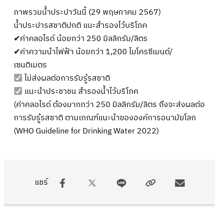
ภาพรวมน้ำประปาวันนี้ (29 พฤษภาคม 2567)
น้ำประปารสชาติปกติ แนะสำรองไว้บริโภค
✔ค่าคลอไรด์ น้อยกว่า 250 มิลลิกรัม/ลิตร
✔ค่าความนำไฟฟ้า น้อยกว่า 1,200 ไมโครซีเมนต์/
เซนติเมตร
ไม่ส่งผลต่อการรับรู้รสชาติ
แนะนำประชาชน สำรองน้ำไว้บริโภค
(ค่าคลอไรด์ ต้องมากกว่า 250 มิลลิกรัม/ลิตร ถึงจะส่งผลต่อ
การรับรู้รสชาติ ตามเกณฑ์แนะนำขององค์การอนามัยโลก
(WHO Guideline for Drinking Water 2022)
แชร์