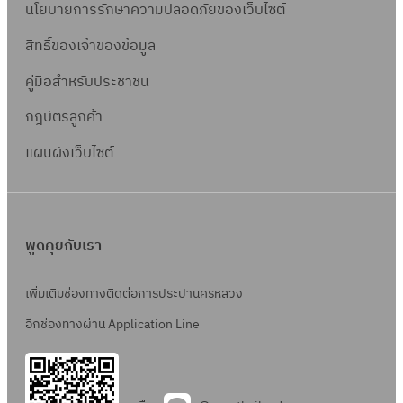
นโยบายการรักษาความปลอดภัยของเว็บไซต์
สิทธิ์ข
องเจ้าของข้อมูล
คู่มือสำหรับประชาชน
กฎบัตรลูกค้า
แผนผังเว็บไซต์
พูดคุยกับเรา
เพิ่มเติมช่องทางติดต่อการประปานครหลวง
อีกช่องทางผ่าน Application Line