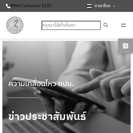
ภาษาไทย
MWA Callcenter 1125
ค้นหา
ความเคลื่อนไหว กปน.
ข่าวประชาสัมพันธ์