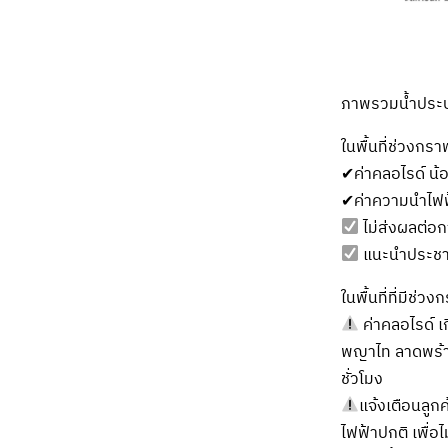
ภาพรวมน้ำประป
ในพื้นที่ช่วงกรา
✔ค่าคลอไรด์ น้อ
✔ค่าความนำไฟฟ้
ไม่ส่งผลต่อก
แนะนำประชาช
ในพื้นที่ที่มีช่
ค่าคลอไรด์ เก
พญาไท ลาดพร้าว 
ชั่วโมง
แจ้งเตือนลู
ไฟฟ้าปกติ เพื่อ