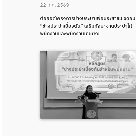
22 ก.ค. 2569
 “ช่างประปา
ต่อยอดโครงการช่างประปาเพื่อประชาชน จัดอ
คุณภาพผ่าน
“ช่างประปาเบื้องต้น” เสริมทักษะงานประปาให้
พนักงานและพนักงานเกษียณ