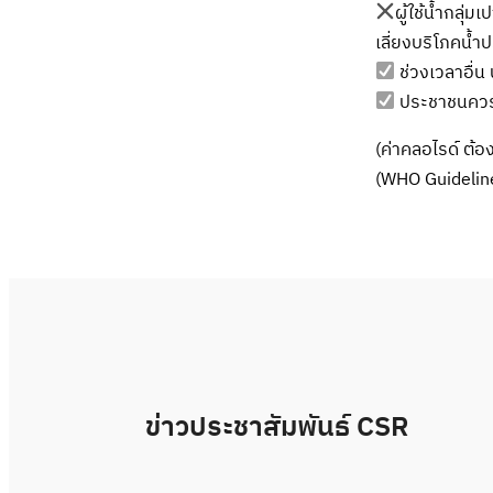
ผู้ใช้น้ำกลุ่
เลี่ยงบริโภคน้ำ
ช่วงเวลาอื่น
ประชาชนควร
(ค่าคลอไรด์ ต้
(WHO Guideline
ข่าวประชาสัมพันธ์ CSR