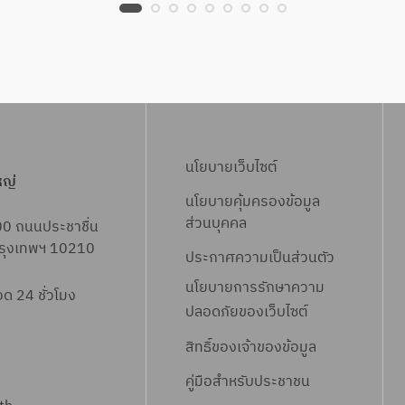
นโยบายเว็บไซต์
หญ่
นโยบายคุ้มครองข้อมูล
ส่วนบุคคล
00 ถนนประชาชื่น
 กรุงเทพฯ 10210
ประกาศความเป็นส่วนตัว
นโยบายการรักษาความ
 24 ชั่วโมง
ปลอดภัยของเว็บไซต์
สิทธิ์ข
องเจ้าของข้อมูล
คู่มือสำหรับประชาชน