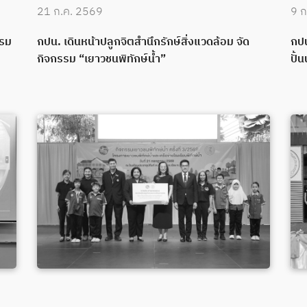
21 ก.ค. 2569
9 ก
บรม
กปน. เดินหน้าปลูกจิตสำนึกรักษ์สิ่งแวดล้อม จัด
กปน
กิจกรรม “เยาวชนพิทักษ์น้ำ”
ปั้น