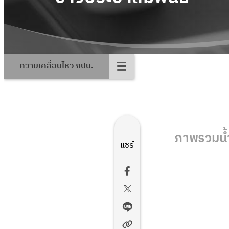
ความเคลื่อนไหว กปน.
ภาพรวมน้
แชร์