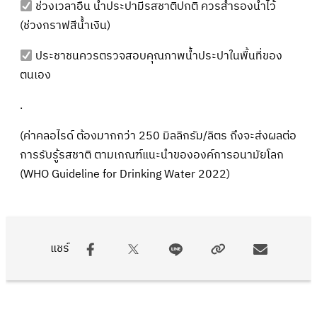
ช่วงเวลาอื่น น้ำประปามีรสชาติปกติ ควรสำรองน้ำไว้
(ช่วงกราฟสีน้ำเงิน)
ประชาชนควรตรวจสอบคุณภาพน้ำประปาในพื้นที่ของ
ตนเอง
.
(ค่าคลอไรด์ ต้องมากกว่า 250 มิลลิกรัม/ลิตร ถึงจะส่งผลต่อ
การรับรู้รสชาติ ตามเกณฑ์แนะนำขององค์การอนามัยโลก
(WHO Guideline for Drinking Water 2022)
แชร์