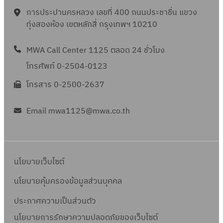
การประปานครหลวง เลขที่ 400 ถนนประชาชื่น แขวง
ทุ่งสองห้อง เขตหลักสี่ กรุงเทพฯ 10210
MWA Call Center 1125 ตลอด 24 ชั่วโมง
โทรศัพท์ 0-2504-0123
โทรสาร 0-2500-2637
Email mwa1125@mwa.co.th
นโยบายเว็บไซต์
นโยบายคุ้มครองข้อมูลส่วนบุคคล
ประกาศความเป็นส่วนตัว
นโยบายการรักษาความปลอดภัยของเว็บไซต์