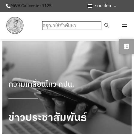
ภาษาไทย
MWA Callcenter 1125
ค้นหา
ความเคลื่อนไหว กปน.
ข่าวประชาสัมพันธ์