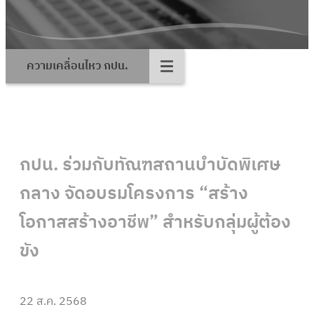
ความเคลื่อนไหว กปน.
กปน. ร่วมกับทัณฑสถานบำบัดพิเศษ
กลาง จัดอบรมโครงการ “สร้าง
โอกาสสร้างอาชีพ” สำหรับกลุ่มผู้ต้อง
ขัง
22 ส.ค. 2568