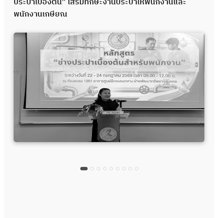
ประปาเบื้องต้น” เสริมทักษะงานประปาให้พนักงานและ
พนักงานเกษียณ