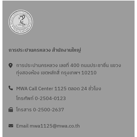
การประปานครหลวง สำนักงานใหญ่
การประปานครหลวง เลขที่ 400 ถนนประชาชื่น แขวง
ทุ่งสองห้อง เขตหลักสี่ กรุงเทพฯ 10210
MWA Call Center 1125 ตลอด 24 ชั่วโมง
โทรศัพท์ 0-2504-0123
โทรสาร 0-2500-2637
Email mwa1125@mwa.co.th