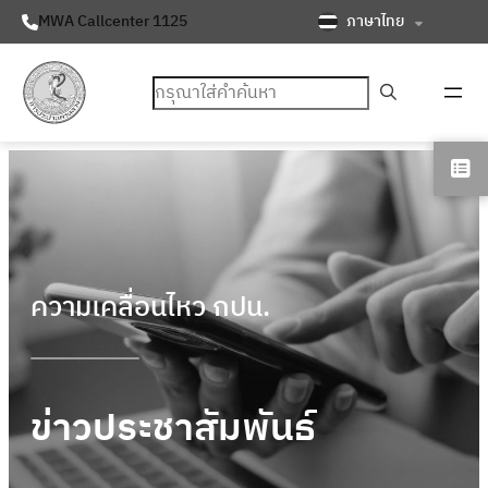
ภาษาไทย
MWA Callcenter 1125
ค้นหา
ความเคลื่อนไหว กปน.
ข่าวประชาสัมพันธ์