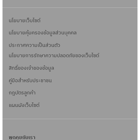
นโยบายเว็บไซต์
นโยบายคุ้มครองข้อมูลส่วนบุคคล
ประกาศความเป็นส่วนตัว
นโยบายการรักษาความปลอดภัยของเว็บไซต์
สิทธิ์ข
องเจ้าของข้อมูล
คู่มือสำหรับประชาชน
กฎบัตรลูกค้า
แผนผังเว็บไซต์
พูดคุยกับเรา