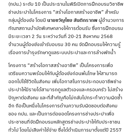
(กปน.) ระดับ 10 เป็นประธานในพิธีเปิดการฝึกอบรมวิชาชีพ
ช่างประปาในโครงการ “สร้างโอกาสสร้างอาชีพ” สำหรับ
กลุ่มผู้ต้องขัง โดยมี
นายขวัญไชย สันติภราภพ
ผู้อำนวยการ
ทัณฑสถานบำบัดพิเศษกลางให้การต้อนรับ ซึ่งการฝึกอบรม
มีระยะเวลา 2 วัน ระหว่างวันที่ 20-21 สิงหาคม 2568
จำนวนผู้ต้องขังเข้ารับอบรม 30 คน จัดฝึกอบรมให้ความรู้
เรื่องการบำรุงรักษาดูแลระบบประปาและการล้างพักน้ำ
โครงการ “สร้างโอกาสสร้างอาชีพ” เป็นโครงการเพื่อ
เตรียมความพร้อมให้กับผู้ต้องขังก่อนพ้นโทษ ให้สามารถ
ออกไปใช้ชีวิตในสังคม เพิ่มโอกาสในการประกอบอาชีพช่าง
ประปาให้มีรายได้สามารถดูแลตัวเองและครอบครัว ไม่สร้าง
ปัญหาต่อสังคม และที่สำคัญคือไม่กลับไปกระทำความผิดซ้ำ
อีก ถือเป็นหนึ่งในโครงการด้านความรับผิดชอบต่อสังคม
ของ กปน. และเป็นการต่อยอดโครงการช่างประปาเพื่อ
ประชาชนที่จัดฝึกอบรมหลักสูตรช่างประปาให้กับประชาชน
ทั่วไป โดยไม่เสียค่าใช้จ่าย ซึ่งได้ดำเนินการมาตั้งแต่ปี 2557