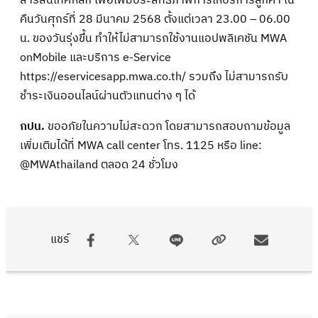
สารสนเทศหลัก เพื่อเพิ่มประสิทธิภาพการให้บริการลูกค้า ใน
คืนวันศุกร์ที่ 28 มีนาคม 2568 ตั้งแต่เวลา 23.00 – 06.00
น. ของวันรุ่งขึ้น ทำให้ไม่สามารถใช้งานแอปพลิเคชัน MWA
onMobile และบริการ e-Service
https://eservicesapp.mwa.co.th/ รวมถึง ไม่สามารถรับ
ชำระเงินออนไลน์ผ่านตัวแทนต่าง ๆ ได้
กปน.
ขออภัยในความไม่สะดวก โดยสามารถสอบถามข้อมูล
เพิ่มเติมได้ที่ MWA call center โทร. 1125 หรือ line:
@MWAthailand ตลอด 24 ชั่วโมง
แชร์