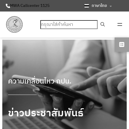
ภาษาไทย
MWA Callcenter 1125
ค้นหา
ความเคลื่อนไหว กปน.
ข่าวประชาสัมพันธ์