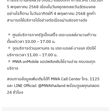
การประปานครหลวง (กปน.) แจ้งปิดที่ทำการชั่วคราวในวันที่
5 พฤษภาคม 2568 เนื่องในวันหยุดชดเชยวันฉัตรมงคล
อย่างไรก็ตาม ในวันอาทิตย์ที่ 4 พฤษภาคม 2568 ลูกค้า
สามารถใช้บริการได้อย่างต่อเนื่องผ่านช่องทางดัง
ศูนย์บริการภาครัฐเบ็ดเสร็จ เดอะมอลล์งามวงศ์วาน
ตั้งแต่เวลา 10.00 – 17.00 น.
จุดบริการด่วนมหานคร ณ เดอะมอลล์ บางแค เปิดให้
บริการเวลา 11.00 – 17.00 น.
MWA onMobile แอปพลิเคชันใช้งานง่าย ครบจบทุก
บริการ
สอบถามข้อมูลเพิ่มเติมได้ที่ MWA Call Center โทร. 1125
และ LINE Official: @MWAthailand พร้อมดูแลคุณตลอด
24 ชั่วโมง