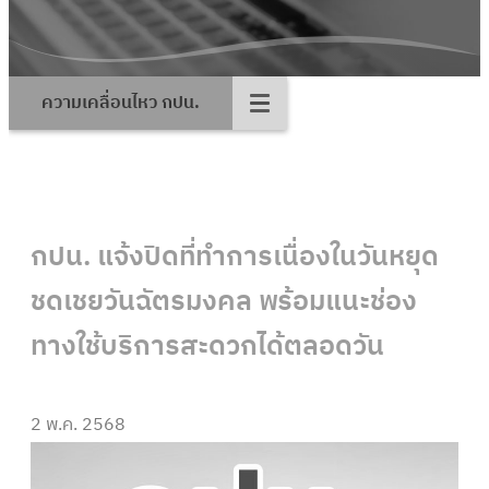
ความเคลื่อนไหว กปน.
กปน. แจ้งปิดที่ทำการเนื่องในวันหยุด
ชดเชยวันฉัตรมงคล พร้อมแนะช่อง
ทางใช้บริการสะดวกได้ตลอดวัน
2 พ.ค. 2568