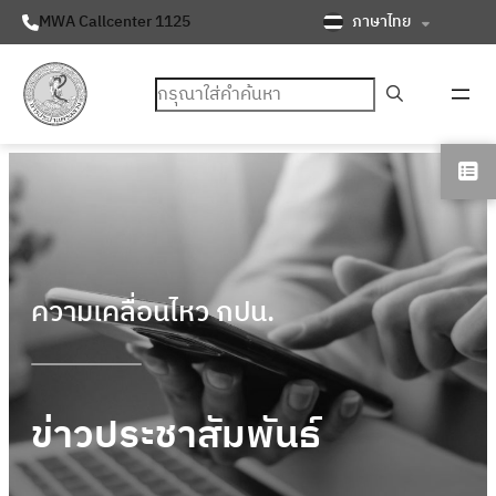
ภาษาไทย
MWA Callcenter 1125
ค้นหา
ความเคลื่อนไหว กปน.
ข่าวประชาสัมพันธ์