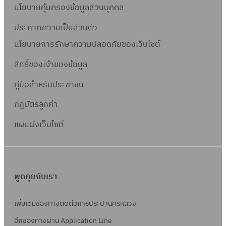
นโยบายคุ้มครองข้อมูลส่วนบุคคล
ประกาศความเป็นส่วนตัว
นโยบายการรักษาความปลอดภัยของเว็บไซต์
สิทธิ์ข
องเจ้าของข้อมูล
คู่มือสำหรับประชาชน
กฎบัตรลูกค้า
แผนผังเว็บไซต์
พูดคุยกับเรา
เพิ่มเติมช่องทางติดต่อการประปานครหลวง
อีกช่องทางผ่าน Application Line