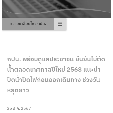
ความเคลื่อนไหว กปน.
กปน. พร้อมดูแลประชาชน ยืนยันไม่ตัด
น้ำตลอดเทศกาลปีใหม่ 2568 แนะนำ
ปิดน้ำปิดไฟก่อนออกเดินทาง ช่วงวัน
หยุดยาว
25 ธ.ค. 2567