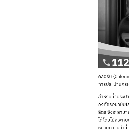
คลอรีน (Chlorin
การประปานครหลว
สำหรับน้ำประปา
องค์กรอนามัยโล
ลิตร จึงจะสามาร
ได้โดยไม่กระทบต
หมายความว่าน้