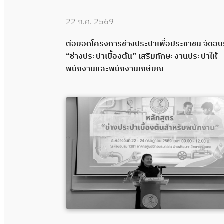
22 ก.ค. 2569
 “ช่างประปา
ต่อยอดโครงการช่างประปาเพื่อประชาชน จัดอ
คุณภาพผ่าน
“ช่างประปาเบื้องต้น” เสริมทักษะงานประปาให้
พนักงานและพนักงานเกษียณ