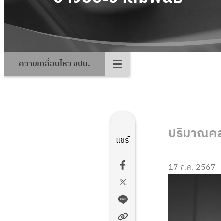
ความเคลื่อนไหว กปน.
ปริมาณคลอร
แชร์
17 ก.ค. 2567