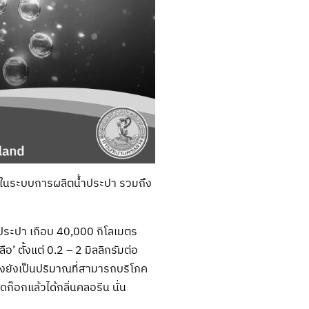
อโรคในระบบการผลิตน้ำประปา รวมถึง
ประปา เกือบ 40,000 กิโลเมตร
ตั้งแต่ 0.2 – 2 มิลลิกรัมต่อ
ทั้งยังเป็นปริมาณที่สามารถบริโภค
ก๊อกแล้วได้กลิ่นคลอรีน นั่น