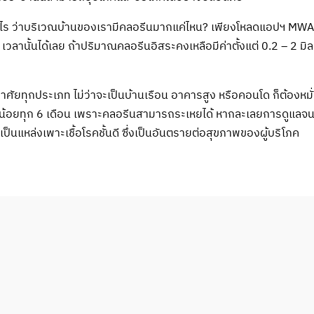
างไร ว่าบริเวณบ้านของเรามีคลอรีนมากแค่ไหน? เพียงโหลดแอปฯ MWA on
วลานั้นได้เลย ถ้าปริมาณคลอรีนอิสระคงเหลือมีค่าตั้งแต่ 0.2 – 2 มิลล
อยู่อาศัยทุกประเภท ไม่ว่าจะเป็นบ้านเรือน อาคารสูง หรือคอนโด ก็ต้อง
น้อยทุก 6 เดือน เพราะคลอรีนสามารถระเหยได้ หากละเลยการดูแลจนน
เป็นแหล่งเพาะเชื้อโรคชั้นดี ซึ่งเป็นอันตรายต่อสุขภาพของผู้บริโภค