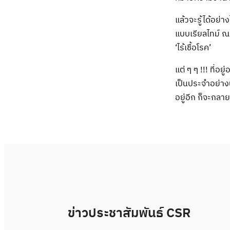
แล้วจะรู้ได้อย่
แบบเรียลไทม์ ณ เ
‘ไร้เชื้อโรค’
แต่ ๆ ๆ !!! ที่
เป็นประจำอย่าง
อยู่อีก ก็จะกลาย
ข่าวประชาสัมพันธ์ CSR