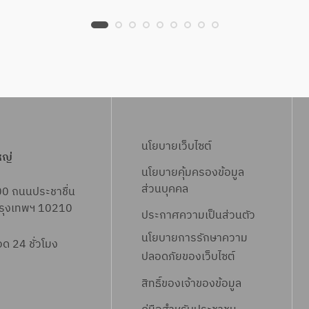
นโยบายเว็บไซต์
หญ่
นโยบายคุ้มครองข้อมูล
ส่วนบุคคล
00 ถนนประชาชื่น
 กรุงเทพฯ 10210
ประกาศความเป็นส่วนตัว
นโยบายการรักษาความ
 24 ชั่วโมง
ปลอดภัยของเว็บไซต์
สิทธิ์ข
องเจ้าของข้อมูล