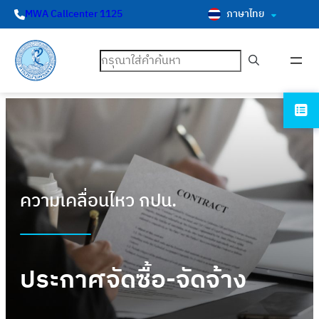
ภาษาไทย
MWA Callcenter 1125
ค้นหา
ความเคลื่อนไหว กปน.
ประกาศจัดซื้อ-จัดจ้าง