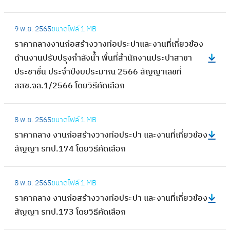
ว
ข
ก
า
:
ที่
ล
9 พ.ย. 2565
ขนาดไฟล์
1 MB
ง
ร
ส
า
ราคากลางงานก่อสร้างวางท่อประปาและงานที่เกี่ยวข้อง
ท่
า
ส
ง
ด้านงานปรับปรุงกำลังน้ำ พื้นที่สำนักงานประปาสาขา
อ
ค
ต
ง
ประชาชื่น ประจำปีงบประมาณ 2566 สัญญาเลขที่
ป
า
น
า
สสช.จล.1/2566 โดยวิธีคัดเลือก
ร
ก
1
น
ะ
ล
/
ก่
:
ป
า
2
8 พ.ย. 2565
ขนาดไฟล์
1 MB
อ
ร
า
ง
5
ราคากลาง งานก่อสร้างวางท่อประปา และงานที่เกี่ยวข้อง
ส
า
แ
ง
6
สัญญา รทป.174 โดยวิธีคัดเลือก
ร้
ค
ล
า
6
า
า
ะ
น
:
ง
ก
ง
8 พ.ย. 2565
ขนาดไฟล์
1 MB
ก่
ร
ว
ล
า
ราคากลาง งานก่อสร้างวางท่อประปา และงานที่เกี่ยวข้อง
อ
า
า
า
น
สัญญา รทป.173 โดยวิธีคัดเลือก
ส
ค
ง
ง
ที่
ร้
า