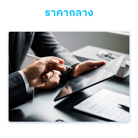
ราคากลาง