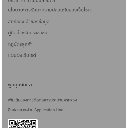
ประกาศความเป็นส่วนตัว
นโยบายการรักษาความปลอดภัยของเว็บไซต์
สิทธิ์ข
องเจ้าของข้อมูล
คู่มือสำหรับประชาชน
กฎบัตรลูกค้า
แผนผังเว็บไซต์
พูดคุยกับเรา
เพิ่มเติมช่องทางติดต่อการประปานครหลวง
อีกช่องทางผ่าน Application Line