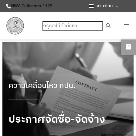
ภาษาไทย
MWA Callcenter 1125
ค้นหา
ความเคลื่อนไหว กปน.
ประกาศจัดซื้อ-จัดจ้าง