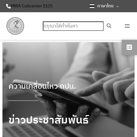
ภาษาไทย
MWA Callcenter 1125
ค้นหา
ความเคลื่อนไหว กปน.
ข่าวประชาสัมพันธ์