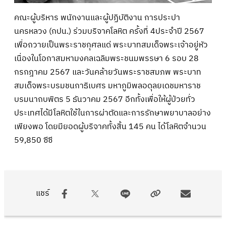
คณะผู้บริหาร พนักงานและผู้ปฏิบัติงาน การประปา
นครหลวง (กปน.) ร่วมบริจาคโลหิต ครั้งที่ 4ประจำปี 2567
เพื่อถวายเป็นพระราชกุศลแด่ พระบาทสมเด็จพระเจ้าอยู่หัว
เนื่องในโอกาสมหามงคลเฉลิมพระชนมพรรษา 6 รอบ 28
กรกฎาคม 2567 และวันคล้ายวันพระราชสมภพ พระบาท
สมเด็จพระบรมชนกาธิเบศร มหาภูมิพลอดุลยเดชมหาราช
บรมนาถบพิตร 5 ธันวาคม 2567 อีกทั้งเพื่อให้ผู้ป่วยทั่ว
ประเทศได้มีโลหิตใช้ในการผ่าตัดและการรักษาพยาบาลอย่าง
เพียงพอ โดยมียอดผู้บริจาคทั้งสิ้น 145 คน ได้โลหิตจำนวน
59,850 ซีซี
แชร์