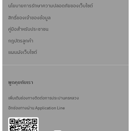
นโยบายการรักษาความปลอดภัยของเว็บไซต์
สิทธิ์ข
องเจ้าของข้อมูล
คู่มือสำหรับประชาชน
กฎบัตรลูกค้า
แผนผังเว็บไซต์
พูดคุยกับเรา
เพิ่มเติมช่องทางติดต่อการประปานครหลวง
อีกช่องทางผ่าน Application Line