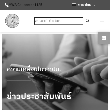
ภาษาไทย
MWA Callcenter 1125
ค้นหา
ความเคลื่อนไหว กปน.
ข่าวประชาสัมพันธ์