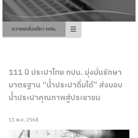
ความเคลื่อนไหว กปน.
111 ปี ประปาไทย กปน. มุ่งมั่นรักษา
มาตรฐาน “น้ำประปาดื่มได้” ส่งมอบ
น้ำประปาคุณภาพสู่ประชาชน
11 พ.ย. 2568