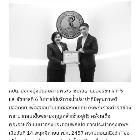
กปน. ยังคงมุ่งมั่นสืบสานพระราชปณิธานของรัชกาลที่ 5
และรัชกาลที่ 6 ในการให้บริการน้ำประปาที่มีคุณภาพดี
ปลอดภัย เพื่อสุขอนามัยที่ดีของคนไทย ดังพระราชดำรัสของ
พระบาทสมเด็จพระมงกุฎเกล้าเจ้าอยู่หัว ครั้งเสด็จ
พระราชดำเนินมาทรงประกอบพิธีเปิด การประปากรุงเทพฯ
เมื่อวันที่ 14 พฤศจิกายน พ.ศ. 2457 ความตอนหนึ่งว่า “ขอ