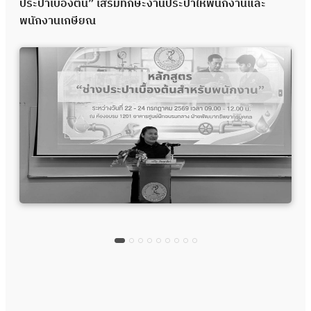
ประปาเบื้องต้น” เสริมทักษะงานประปาให้พนักงานและ
พนักงานเกษียณ