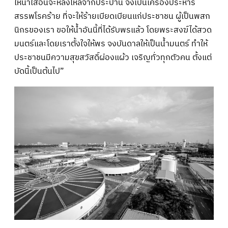
ให้น้ำใสอันจะหลั่งไหลจากประปานี้ จงเป็นเครื่องประหาร
สรรพโรคร้าย ที่จะให้ร้ายเบียดเบียนแก่ประชาชน ผู้เป็นพสก
นิกรของเรา ขอให้น้ำอันนี้ที่ได้รับพรแล้ว โดยพระสงฆ์ได้สวด
มนตร์และโดยเราตั้งใจให้พร จงบันดาลให้เป็นน้ำมนตร์ ทำให้
ประชาชนมีความสุขสวัสดิ์ผ่องแผ้ว เจริญทั่วทุกตัวคน ตั้งแต่
บัดนี้เป็นต้นไป”