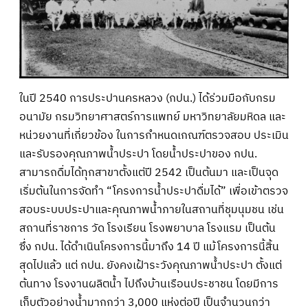
ในปี 2540 การประปานครหลวง (กปน.) ได้ร่วมมือกับกรม
อนามัย กรมวิทยาศาสตร์การแพทย์ มหาวิทยาลัยมหิดล และ
หน่วยงานที่เกี่ยวข้อง ในการกำหนดเกณฑ์ตรวจสอบ ประเมิน
และรับรองคุณภาพน้ำประปา โดยน้ำประปาของ กปน.
สามารถดื่มได้ทุกสาขาตั้งแต่ปี 2542 เป็นต้นมา และเป็นจุด
เริ่มต้นในการจัดทำ “โครงการน้ำประปาดื่มได้” เพื่อเข้าตรวจ
สอบระบบประปาและคุณภาพน้ำภายในสถานที่ชุมนุมชน เช่น
สถานที่ราชการ วัด โรงเรียน โรงพยาบาล โรงแรม เป็นต้น
ซึ่ง กปน. ได้ดำเนินโครงการนี้มาถึง 14 ปี แม้โครงการนี้สิ้น
สุดไปแล้ว แต่ กปน. ยังคงเฝ้าระวังคุณภาพน้ำประปา ตั้งแต่
ต้นทาง โรงงานผลิตน้ำ ไปถึงบ้านเรือนประชาชน โดยมีการ
เก็บตัวอย่างน้ำมากกว่า 3,000 แห่งต่อปี เป็นจำนวนกว่า