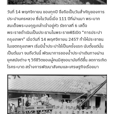
วันที่ 14 พฤศจิกายน ของทุกปี จึงถือเป็นวันสำคัญของการ
ประปานครหลวง ซึ่งในวันนี้เมื่อ 111 ปีที่ผ่านมา พระบาท
สมเด็จพระมงกุฎเกล้าเจ้าอยู่หัว รัชกาลที่ 6 เสด็จ
พระราชดำเนินเป็นประธานในพระราชพิธีเปิด “การประปา
กรุงเทพฯ” เมื่อวันที่ 14 พฤศจิกายน 2457 ทำให้ประชาชน
ในเขตกรุงเทพฯ เริ่มมีน้ำประปาใช้เป็นครั้งแรก นับตั้งแต่นั้น
เป็นต้นมา จนถึงวันนี้ พัฒนาการของน้ำประปาเดินทางผ่าน
ยุคสมัยต่าง ๆ วิถีชีวิตของผู้คนมีสุขอนามัยที่ดีขึ้น ลดการเกิด
โรคระบาด สร้างการพัฒนาสังคมและเศรษฐกิจเรื่อยมา