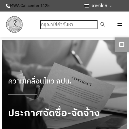
ภาษาไทย
MWA Callcenter 1125
ค้นหา
ความเคลื่อนไหว กปน.
ประกาศจัดซื้อ-จัดจ้าง