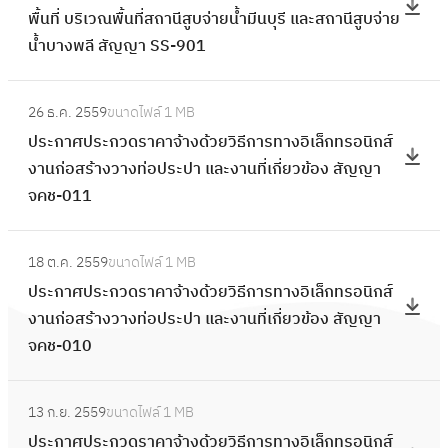
ง
ง
ร
ก
พื้นที่ บริเวณพื้นที่สถานีสูบจ่ายน้ำมีนบุรี และสถานีสูบจ่าย
ร
ะ
อิ
ด้
ะ
า
น้ำบางพลี สัญญา SS-901
ส
ก
เ
ว
ก
ร
อ
า
ล็
ย
ว
:
ท
บ
ศ
ก
วิ
26 ธ.ค. 2559
ขนาดไฟล์
1 MB
ด
ป
า
ร
ส
ท
ธี
ประกาศประกวดราคาจ้างด้วยวิธีการทางอิเล็กทรอนิกส์
ร
ร
ง
า
อ
ร
ก
งานก่อสร้างวางท่อประปา และงานที่เกี่ยวข้อง สัญญา
า
ะ
อิ
ค
บ
อ
า
จคช-011
ค
ก
เ
า
ร
นิ
ร
า
า
ล็
จ้
า
:
ก
ท
จ้
ศ
ก
า
18 ต.ค. 2559
ขนาดไฟล์
1 MB
ค
ป
ส์
า
า
ป
ท
ง
ประกาศประกวดราคาจ้างด้วยวิธีการทางอิเล็กทรอนิกส์
า
ร
ง
ง
ง
ร
ร
ง
งานก่อสร้างวางท่อประปา และงานที่เกี่ยวข้อง สัญญา
จ้
ะ
า
อิ
ด้
ะ
อ
า
จคช-010
า
ก
น
เ
ว
ก
นิ
น
ง
า
ก่
ล็
ย
ว
:
ก
สำ
ง
ศ
อ
ก
วิ
13 ก.ย. 2559
ขนาดไฟล์
1 MB
ด
ป
ส์
ร
า
ป
ส
ท
ธี
ประกาศประกวดราคาจ้างด้วยวิธีการทางอิเล็กทรอนิกส์
ร
ร