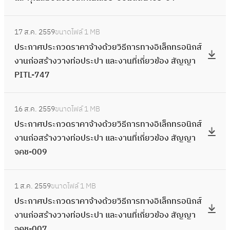
ง
ะ
ง
ง
ง
ป
ะ
พื้
ภ
ก
า
อ
ท่
ก
า
อิ
ด้
า
ก
น
:
า
า
น
ง
อ
า
น
เ
ว
17 ส.ค. 2559
ขนาดไฟล์
1 MB
แ
ว
ที่
ป
พ
ร
ที่
เ
ป
ศ
ก่
ล็
ย
ประกาศประกวดราคาจ้างด้วยวิธีการทางอิเล็กทรอนิกส์
ล
ด
บ
ร
พื้
ท
เ
อ
ร
ก
อ
ก
วิ
งานก่อสร้างวางท่อประปา และงานที่เกี่ยวข้อง สัญญา
ะ
ร
ริ
ะ
น
า
กี่
ก
ะ
า
ส
ท
ธี
PITL-747
ง
า
เ
ก
ที่
ง
ย
ส
ป
ร
ร้
ร
ก
า
ค
ว
า
บ
อิ
ว
า
า
ป
า
:
อ
า
น
า
ณ
ศ
ริ
เ
ข้
ร
16 ส.ค. 2559
ขนาดไฟล์
1 MB
แ
ร
ง
ป
นิ
ร
ที่
จ้
พื้
ป
เ
ล็
อ
ป
ประกาศประกวดราคาจ้างด้วยวิธีการทางอิเล็กทรอนิกส์
ล
ะ
ว
ร
ก
ท
เ
า
น
ร
ว
ก
ง
ร
งานก่อสร้างวางท่อประปา และงานที่เกี่ยวข้อง สัญญา
ะ
ป
า
ะ
ส์
า
กี่
ง
ที่
ะ
ณ
ท
สั
ะ
จคช-009
ง
า
ง
ก
ง
ง
ย
ด้
ส
ก
พื้
ร
ญ
ก
า
น
ท่
า
า
อิ
ว
ว
ถ
ว
น
:
อ
ญ
ว
น
ค
อ
ศ
น
เ
ข้
ย
1 ส.ค. 2559
ขนาดไฟล์
1 MB
า
ด
ที่
ป
นิ
า
ด
ที่
ร
ป
ป
ก่
ล็
อ
วิ
ประกาศประกวดราคาจ้างด้วยวิธีการทางอิเล็กทรอนิกส์
นี
ร
ส
ร
ก
ป
ร
เ
ห
ร
ร
อ
ก
ง
ธี
งานก่อสร้างวางท่อประปา และงานที่เกี่ยวข้อง สัญญา
สู
า
ถ
ะ
ส์
ท
า
กี่
ล
ะ
ะ
ส
ท
สั
ก
จคช-007