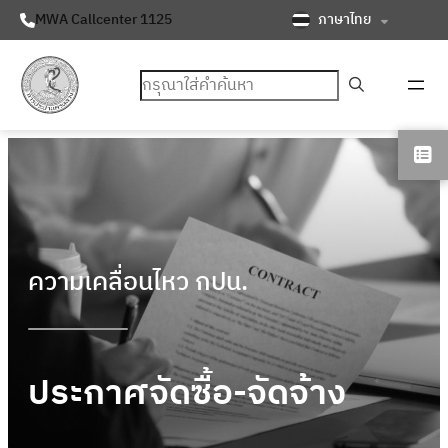
ภาษาไทย
MWA Callcenter 1125
ค้นหา
ความเคลื่อนไหว กปน.
ประกาศจัดซื้อ-จัดจ้าง