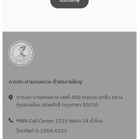
ย้อนกลับ
การประปานครหลวง สำนักงานใหญ่
การประปานครหลวง เลขที่ 400 ถนนประชาชื่น แขวง
ทุ่งสองห้อง เขตหลักสี่ กรุงเทพฯ 10210
MWA Call Center 1125 ตลอด 24 ชั่วโมง
โทรศัพท์ 0-2504-0123