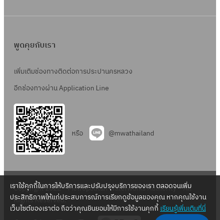
พูดคุยกับเรา
เพิ่มเติมช่องทางติดต่อการประปานครหลวง
อีกช่องทางผ่าน Application Line
หรือ
@mwathailand
เราใช้คุกกี้ในการให้บริการและปรับปรุงบริการของเรา ตลอดจนเพิ่ม
Copyright 2022 – Metropolitan Waterworks Authority – All
ประสิทธิภาพให้แก่ประสบการณ์การเรียกดูข้อมูลของคุณ หากคุณใช้งาน
Rights Reserved.
เว็บไซต์ของเราต่อ ถือว่าคุณยินยอมให้มีการใช้งานคุกกี้
เรียนรู้เพิ่มเติมที่นี่