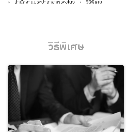
สำนักงานประปาสาขาพระขโนง
วิธีพิเศษ
วิธีพิเศษ