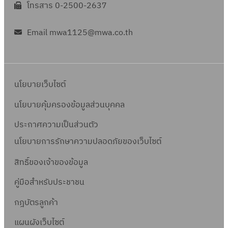
โทรสาร 0-2500-2637
Email mwa1125@mwa.co.th
นโยบายเว็บไซต์
นโยบายคุ้มครองข้อมูลส่วนบุคคล
ประกาศความเป็นส่วนตัว
นโยบายการรักษาความปลอดภัยของเว็บไซต์
สิทธิ์ข
องเจ้าของข้อมูล
คู่มือสำหรับประชาชน
กฎบัตรลูกค้า
แผนผังเว็บไซต์