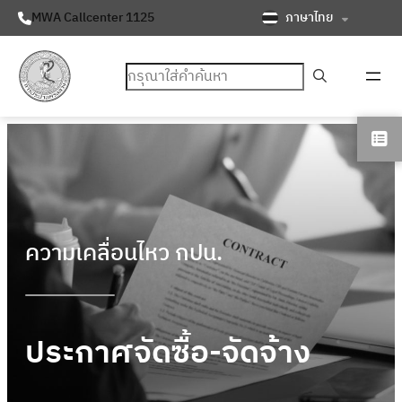
ภาษาไทย
MWA Callcenter 1125
ค้นหา
ความเคลื่อนไหว กปน.
ประกาศจัดซื้อ-จัดจ้าง