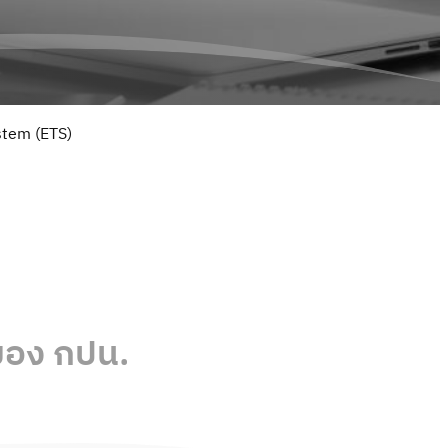
stem (ETS)
าของ
กปน.