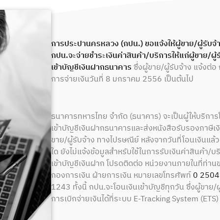
การประปานครหลวง (กปน.) ขอแจ้งให้ผู้ขาย/ผู้รับจ
กปน.จะจ่ายชำระเงินค่าสินค้า/บริการให้แก่ผู้ขาย/ผู้
เข้าบัญชีเงินฝากธนาคาร
ซึ่งผู้ขาย/ผู้รับจ้าง แจ้งต่อ
การจ่ายเงินวันที่ 8 มกราคม 2556 เป็นต้นไป
ธนาคารทหารไทย จำกัด (ธนาคาร) จะเป็นผู้ให้บริการโ
เข้าบัญชีเงินฝากธนาคารและส่งหนังสือรับรองภาษีเงินได
ขาย/ผู้รับจ้าง ทางไปรษณีย์ หลังจากวันที่โอนเงินแล้ว
ใด ยังไม่แจ้งข้อมูลสำหรับใช้ในการรับเงินค่าสินค้า/
เข้าบัญชีเงินฝาก โปรดติดต่อ หน่วยงานภายในที่ท่านข
กองการเงิน ฝ่ายการเงิน หมายเลขโทรศัพท์
0 2504
1243 ทั้งนี้ กปน.จะโอนเงินเข้าบัญชีทุกวัน ซึ่งผู้ขาย
การเบิกจ่ายเงินได้ที่ระบบ E-Tracking System (ETS)