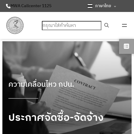
ภาษาไทย
MWA Callcenter 1125
ค้นหา
ความเคลื่อนไหว กปน.
ประกาศจัดซื้อ-จัดจ้าง