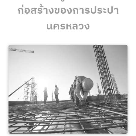
ก่อสร้างของการประปา
นครหลวง