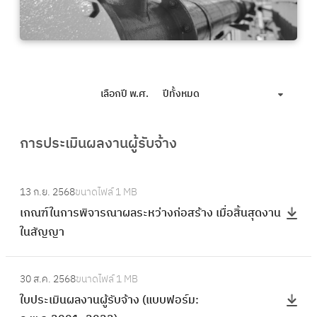
เลือกปี พ.ศ.
ปีทั้งหมด
การประเมินผลงานผู้รับจ้าง
:
13 ก.ย. 2568
ขนาดไฟล์
1 MB
เ
เกณฑ์ในการพิจารณาผลระหว่างก่อสร้าง เมื่อสิ้นสุดงาน
ก
ในสัญญา
ณ
ฑ์
:
ใ
30 ส.ค. 2568
ขนาดไฟล์
1 MB
ใ
น
ใบประเมินผลงานผู้รับจ้าง (แบบฟอร์ม:
บ
ก