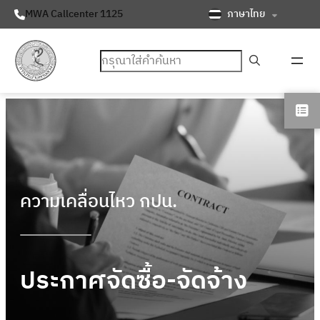
ภาษาไทย
MWA Callcenter 1125
ค้นหา
ความเคลื่อนไหว กปน.
ประกาศจัดซื้อ-จัดจ้าง