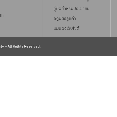
คู่มือสำหรับประชาชน
th
กฎบัตรลูกค้า
แผนผังเว็บไซต์
ty – All Rights Reserved.