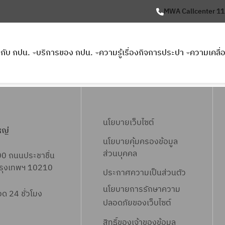
MWA Callcenter 1
ยวกับ กปน.
บริการของ กปน.
ความรู้เรื่องกิจการประปา
ความเคลื่
นโยบายเว็บไซต์
หญ่
นโยบายคุ้มครองข้อมูล
ส่วนบุคคล
00 ถนนประชาชื่น
 กรุงเทพฯ 10210
ประกาศความเป็นส่วนตัว
นโยบายการรักษาความ
 24 ชั่วโมง
ปลอดภัยของเว็บไซต์
สิทธิ์ข
องเจ้าของข้อมูล