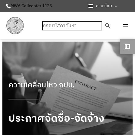
ภาษาไทย
MWA Callcenter 1125
ค้นหา
ความเคลื่อนไหว กปน.
ประกาศจัดซื้อ-จัดจ้าง