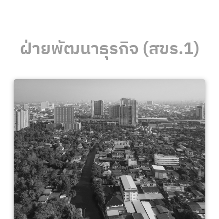
ฝ่ายพัฒนาธุรกิจ (สขร.1)