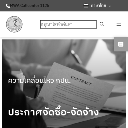
ภาษาไทย
MWA Callcenter 1125
ค้นหา
ความเคลื่อนไหว กปน.
ประกาศจัดซื้อ-จัดจ้าง