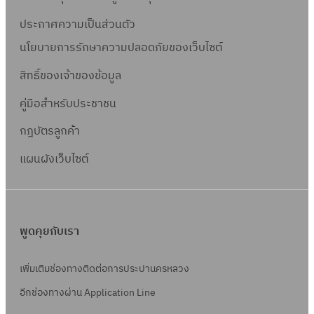
ประกาศความเป็นส่วนตัว
นโยบายการรักษาความปลอดภัยของเว็บไซต์
สิทธิ์ข
องเจ้าของข้อมูล
คู่มือสำหรับประชาชน
กฎบัตรลูกค้า
แผนผังเว็บไซต์
พูดคุยกับเรา
เพิ่มเติมช่องทางติดต่อการประปานครหลวง
อีกช่องทางผ่าน Application Line