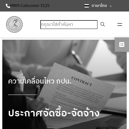
ภาษาไทย
MWA Callcenter 1125
ค้นหา
ความเคลื่อนไหว กปน.
ประกาศจัดซื้อ-จัดจ้าง