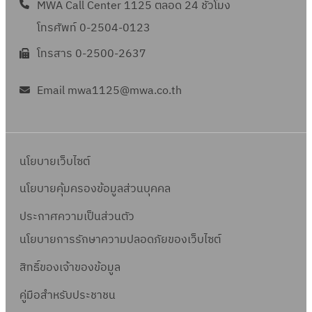
MWA Call Center 1125 ตลอด 24 ชั่วโมง
6
โทรศัพท์ 0-2504-0123
6
โทรสาร 0-2500-2637
Email mwa1125@mwa.co.th
นโยบายเว็บไซต์
นโยบายคุ้มครองข้อมูลส่วนบุคคล
ประกาศความเป็นส่วนตัว
นโยบายการรักษาความปลอดภัยของเว็บไซต์
สิทธิ์ข
องเจ้าของข้อมูล
คู่มือสำหรับประชาชน