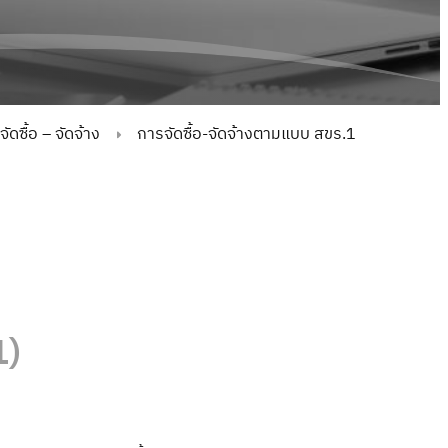
ดซื้อ – จัดจ้าง
การจัดซื้อ-จัดจ้างตามแบบ สขร.1
1)