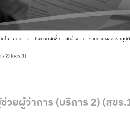
่อนไหว กปน.
ประกาศจัดซื้อ – จัดจ้าง
รายงานผลการอนุมัติจั
ิการ 2) (สขร.1)
ู้ช่วยผู้ว่าการ (บริการ 2) (สขร.