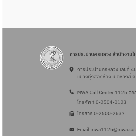
การประปานครหลวง สำนักงานใ
การประปานครหลวง เลขที่ 4
แขวงทุ่งสองห้อง เขตหลักสี่
MWA Call Center 1125 ตลอด
โทรศัพท์ 0-2504-0123
โทรสาร 0-2500-2637
Email mwa1125@mwa.co.