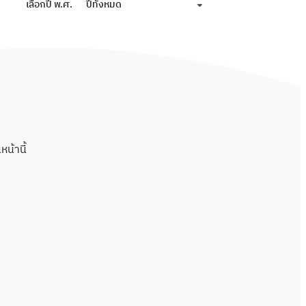
เลือกปี พ.ศ.
ปีทั้งหมด
น้านี้