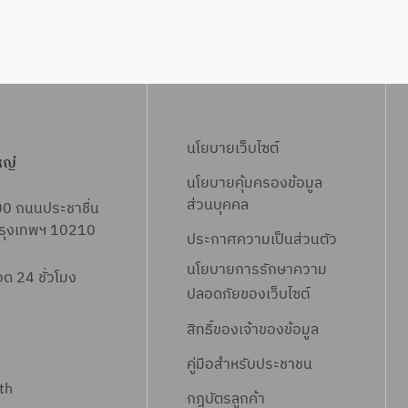
นโยบายเว็บไซต์
หญ่
นโยบายคุ้มครองข้อมูล
ส่วนบุคคล
00 ถนนประชาชื่น
 กรุงเทพฯ 10210
ประกาศความเป็นส่วนตัว
นโยบายการรักษาความ
 24 ชั่วโมง
ปลอดภัยของเว็บไซต์
สิทธิ์ข
องเจ้าของข้อมูล
คู่มือสำหรับประชาชน
th
กฎบัตรลูกค้า