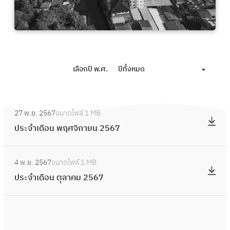
เลือกปี พ.ศ.
ปีทั้งหมด
:
27 พ.ย. 2567
ขนาดไฟล์
1 MB
ป
ประจำเดือน พฤศจิกายน 2567
ร
ะ
:
จำ
4 พ.ย. 2567
ขนาดไฟล์
1 MB
ป
เ
ประจำเดือน ตุลาคม 2567
ร
ดื
ะ
อ
จำ
น
เ
พ