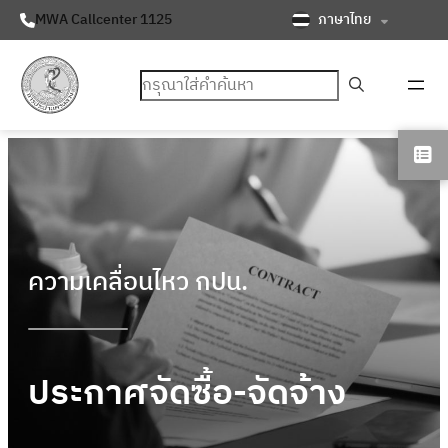
ภาษาไทย
MWA Callcenter 1125
ค้นหา
ความเคลื่อนไหว กปน.
ประกาศจัดซื้อ-จัดจ้าง