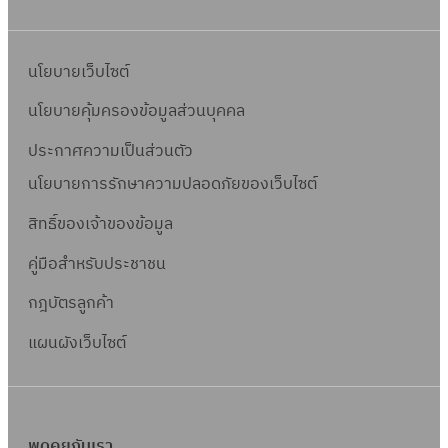
นโยบายเว็บไซต์
นโยบายคุ้มครองข้อมูลส่วนบุคคล
ประกาศความเป็นส่วนตัว
นโยบายการรักษาความปลอดภัยของเว็บไซต์
สิทธิ์ข
องเจ้าของข้อมูล
คู่มือสำหรับประชาชน
กฎบัตรลูกค้า
แผนผังเว็บไซต์
พูดคุยกับเรา