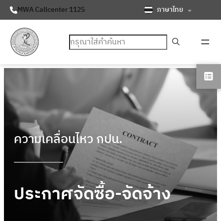
ภาษาไทย
MWA Callcenter 1125
ค้นหา
ความเคลื่อนไหว กปน.
ประกาศจัดซื้อ-จัดจ้าง