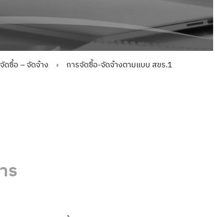
ดซื้อ – จัดจ้าง
การจัดซื้อ-จัดจ้างตามแบบ สขร.1
าร