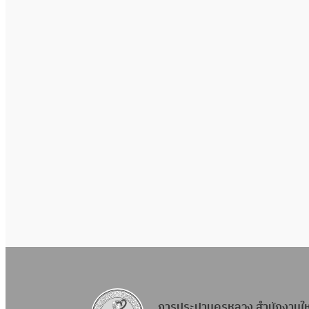
การประปานครหลวง สำนักงานใ