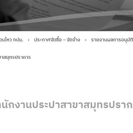
่อนไหว กปน.
ประกาศจัดซื้อ – จัดจ้าง
รายงานผลการอนุมัติจั
ขาสมุทรปราการ
ำนักงานประปาสาขาสมุทรปราก