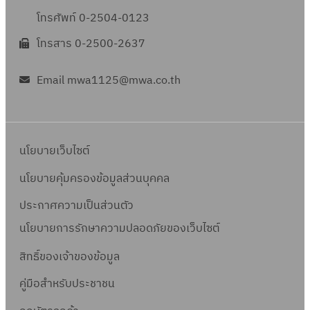
โทรศัพท์ 0-2504-0123
โทรสาร 0-2500-2637
Email mwa1125@mwa.co.th
นโยบายเว็บไซต์
นโยบายคุ้มครองข้อมูลส่วนบุคคล
ประกาศความเป็นส่วนตัว
นโยบายการรักษาความปลอดภัยของเว็บไซต์
สิทธิ์ข
องเจ้าของข้อมูล
คู่มือสำหรับประชาชน