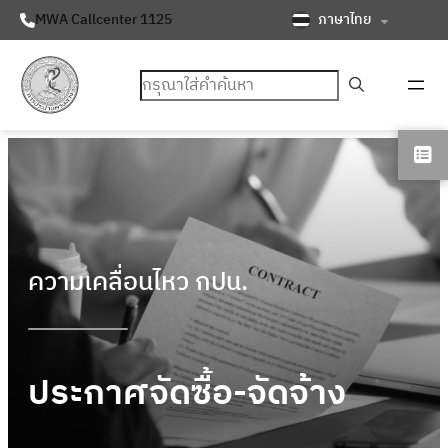
ภาษาไทย
MWA Callcenter 1125
ค้นหา
ความเคลื่อนไหว กปน.
ประกาศจัดซื้อ-จัดจ้าง