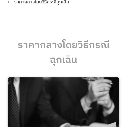
ราคากลางโดยวิธีกรณีฉุกเฉิน
ราคากลางโดยวิธีกรณี
ฉุกเฉิน