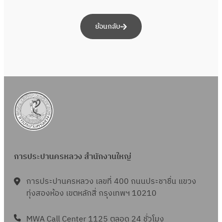
ย้อนกลับ
การประปานครหลวง สำนักงานใหญ่
การประปานครหลวง เลขที่ 400 ถนนประชาชื่น แขวง
ทุ่งสองห้อง เขตหลักสี่ กรุงเทพฯ 10210
MWA Call Center 1125 ตลอด 24 ชั่วโมง