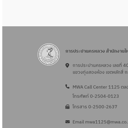
การประปานครหลวง สำนักงานใ
การประปานครหลวง เลขที่ 4
แขวงทุ่งสองห้อง เขตหลักสี่
MWA Call Center 1125 ตลอด
โทรศัพท์ 0-2504-0123
โทรสาร 0-2500-2637
Email mwa1125@mwa.co.