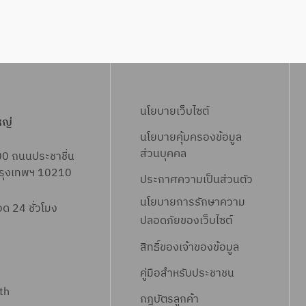
นโยบายเว็บไซต์
หญ่
นโยบายคุ้มครองข้อมูล
ส่วนบุคคล
00 ถนนประชาชื่น
 กรุงเทพฯ 10210
ประกาศความเป็นส่วนตัว
นโยบายการรักษาความ
 24 ชั่วโมง
ปลอดภัยของเว็บไซต์
สิทธิ์ข
องเจ้าของข้อมูล
คู่มือสำหรับประชาชน
th
กฎบัตรลูกค้า