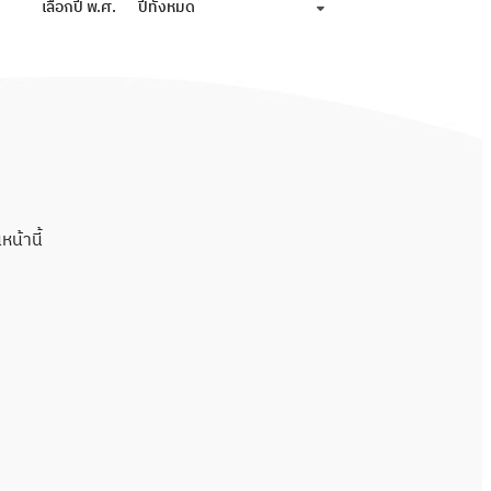
เลือกปี พ.ศ.
ปีทั้งหมด
น้านี้