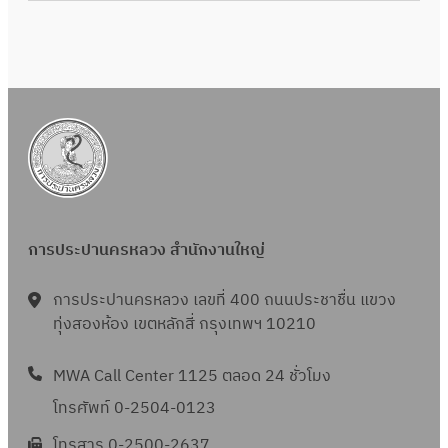
การประปานครหลวง สำนักงานใหญ่
การประปานครหลวง เลขที่ 400 ถนนประชาชื่น แขวง
ทุ่งสองห้อง เขตหลักสี่ กรุงเทพฯ 10210
MWA Call Center 1125 ตลอด 24 ชั่วโมง
โทรศัพท์ 0-2504-0123
โทรสาร 0-2500-2637