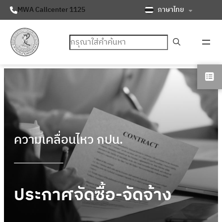
ภาษาไทย
MWA Callcenter 1125
ค้นหา
ความเคลื่อนไหว กปน.
ประกาศจัดซื้อ-จัดจ้าง