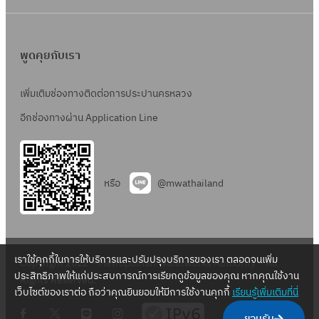
พูดคุยกับเรา
เพิ่มเติมช่องทางติดต่อการประปานครหลวง
อีกช่องทางผ่าน Application Line
หรือ
@mwathailand
เราใช้คุกกี้ในการให้บริการและปรับปรุงบริการของเรา ตลอดจนเพิ่ม
Copyright 2022 – Metropolitan Waterworks Authority – All
ประสิทธิภาพให้แก่ประสบการณ์การเรียกดูข้อมูลของคุณ หากคุณใช้งาน
Rights Reserved.
เว็บไซต์ของเราต่อ ถือว่าคุณยินยอมให้มีการใช้งานคุกกี้
เรียนรู้เพิ่มเติมที่นี่
.
.
.
.
ยอมรับ