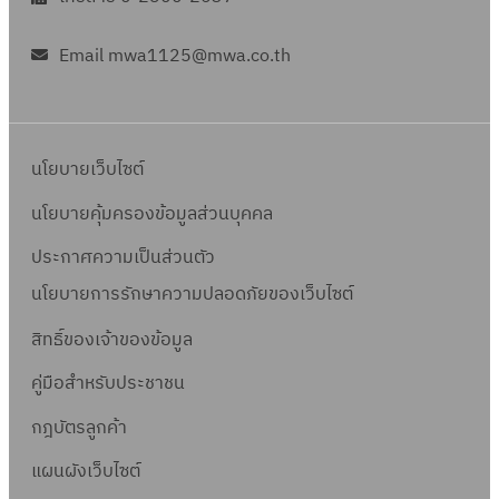
Email mwa1125@mwa.co.th
นโยบายเว็บไซต์
นโยบายคุ้มครองข้อมูลส่วนบุคคล
ประกาศความเป็นส่วนตัว
นโยบายการรักษาความปลอดภัยของเว็บไซต์
สิทธิ์ข
องเจ้าของข้อมูล
คู่มือสำหรับประชาชน
กฎบัตรลูกค้า
แผนผังเว็บไซต์