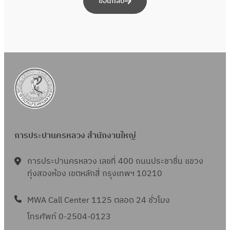
ย้อนกลับ
การประปานครหลวง สำนักงานใหญ่
การประปานครหลวง เลขที่ 400 ถนนประชาชื่น แขวง
ทุ่งสองห้อง เขตหลักสี่ กรุงเทพฯ 10210
MWA Call Center 1125 ตลอด 24 ชั่วโมง
โทรศัพท์ 0-2504-0123