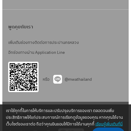
พูดคุยกับเรา
เพิ่มเติมช่องทางติดต่อการประปานครหลวง
อีกช่องทางผ่าน Application Line
หรือ
@mwathailand
เราใช้คุกกี้ในการให้บริการและปรับปรุงบริการของเรา ตลอดจนเพิ่ม
Copyright 2022 – Metropolitan Waterworks Authority – All
ประสิทธิภาพให้แก่ประสบการณ์การเรียกดูข้อมูลของคุณ หากคุณใช้งาน
Rights Reserved.
เว็บไซต์ของเราต่อ ถือว่าคุณยินยอมให้มีการใช้งานคุกกี้
เรียนรู้เพิ่มเติมที่นี่