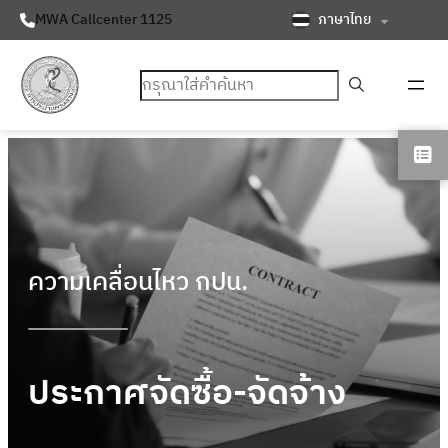
ภาษาไทย
MWA Callcenter 1125
ค้นหา
ความเคลื่อนไหว กปน.
ประกาศจัดซื้อ-จัดจ้าง