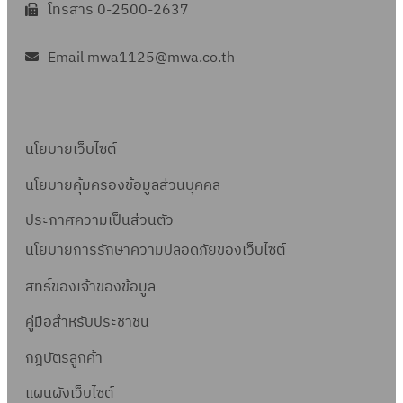
โทรสาร 0-2500-2637
Email mwa1125@mwa.co.th
นโยบายเว็บไซต์
นโยบายคุ้มครองข้อมูลส่วนบุคคล
ประกาศความเป็นส่วนตัว
นโยบายการรักษาความปลอดภัยของเว็บไซต์
สิทธิ์ข
องเจ้าของข้อมูล
คู่มือสำหรับประชาชน
กฎบัตรลูกค้า
แผนผังเว็บไซต์