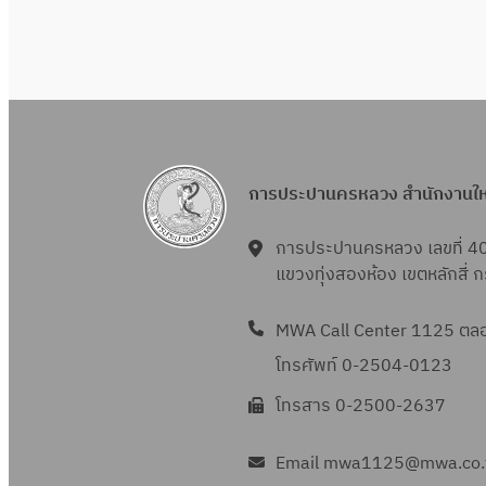
การประปานครหลวง สำนักงานใ
การประปานครหลวง เลขที่ 4
แขวงทุ่งสองห้อง เขตหลักสี่
MWA Call Center 1125 ตลอด
โทรศัพท์ 0-2504-0123
โทรสาร 0-2500-2637
Email mwa1125@mwa.co.