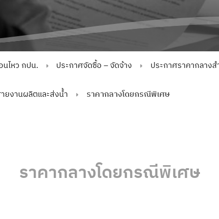
่อนไหว กปน.
ประกาศจัดซื้อ – จัดจ้าง
ประกาศราคากลางสำห
ยงานผลิตและส่งน้ำ
ราคากลางโดยกรณีพิเศษ
ราคากลางโดยกรณีพิเศษ