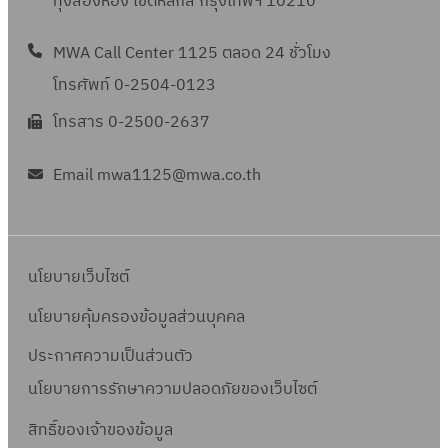
ทุ่งสองห้อง เขตหลักสี่ กรุงเทพฯ 10210
MWA Call Center 1125 ตลอด 24 ชั่วโมง
โทรศัพท์ 0-2504-0123
โทรสาร 0-2500-2637
Email mwa1125@mwa.co.th
นโยบายเว็บไซต์
นโยบายคุ้มครองข้อมูลส่วนบุคคล
ประกาศความเป็นส่วนตัว
นโยบายการรักษาความปลอดภัยของเว็บไซต์
สิทธิ์ข
องเจ้าของข้อมูล