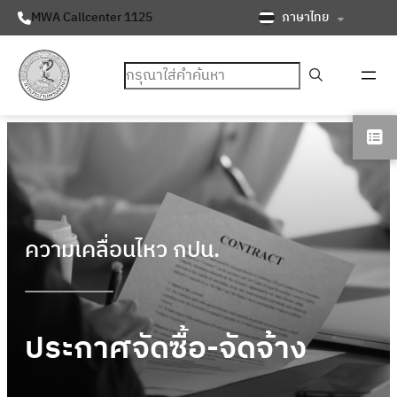
ภาษาไทย
MWA Callcenter 1125
ค้นหา
ความเคลื่อนไหว กปน.
ประกาศจัดซื้อ-จัดจ้าง