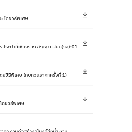
5 โดยวิธีพิเศษ
าการประปาที่เชียงราก สัญญา ฝบค(จล)-01
ยวิธีพิเศษ (ทบทวนราคาครั้งที่ 1)
โดยวิธีพิเศษ
คา งานก่อสร้างอุโมงค์ส่งน้ำ งาน