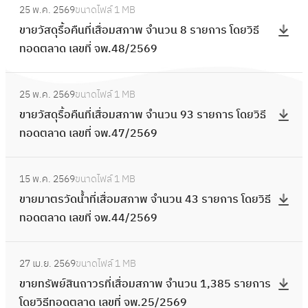
น
อ
ส
ย
พ
25 พ.ค. 2569
ขนาดไฟล์
1 MB
น
ข
ท
9
ม
ดุ
ก
จำ
ขายวัสดุรื้อคืนที่เสื่อมสภาพ จำนวน 8 รายการ โดยวิธี
ที่
า
อ
ร
ส
รื้
า
น
ทอดตลาด เลขที่ จพ.48/2569
เ
ย
ด
า
ภ
อ
ร
ว
สื่
วั
ต
ย
า
คื
:
โ
น
อ
ส
ล
ก
พ
25 พ.ค. 2569
ขนาดไฟล์
1 MB
น
ข
ด
8
ม
ดุ
า
า
จำ
ขายวัสดุรื้อคืนที่เสื่อมสภาพ จำนวน 93 รายการ โดยวิธี
ที่
า
ย
6
ส
รื้
ด
ร
น
ทอดตลาด เลขที่ จพ.47/2569
เ
ย
วิ
ร
ภ
อ
เ
โ
ว
สื่
วั
ธี
า
า
คื
ล
:
ด
น
อ
ส
ท
ย
พ
15 พ.ค. 2569
ขนาดไฟล์
1 MB
น
ข
ข
ย
4
ม
ดุ
อ
ก
จำ
ขายมาตรวัดน้ำที่เสื่อมสภาพ จำนวน 43 รายการ โดยวิธี
ที่
ที่
า
วิ
2
ส
รื้
ด
า
น
ทอดตลาด เลขที่ จพ.44/2569
เ
จ
ย
ธี
ร
ภ
อ
ต
ร
ว
สื่
พ
ม
ท
า
า
คื
ล
:
โ
น
อ
.
า
อ
ย
พ
27 เม.ย. 2569
ขนาดไฟล์
1 MB
น
า
ข
ด
9
ม
6
ต
ด
ก
จำ
ขายทรัพย์สินถาวรที่เสื่อมสภาพ จำนวน 1,385 รายการ
ที่
ด
า
ย
ร
ส
2
ร
ต
า
น
โดยวิธีทอดตลาด เลขที่ จพ.25/2569
เ
เ
ย