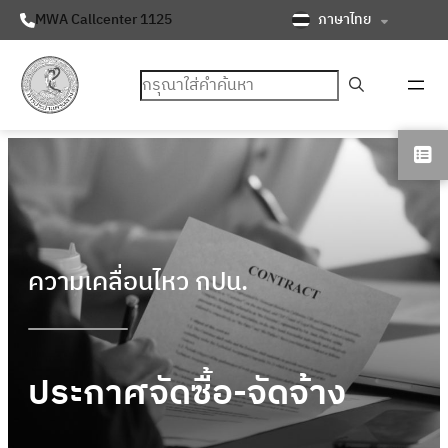
ภาษาไทย
MWA Callcenter 1125
ค้นหา
ความเคลื่อนไหว กปน.
ประกาศจัดซื้อ-จัดจ้าง