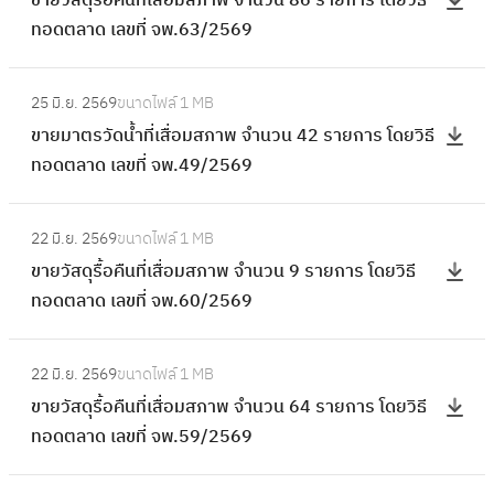
ขายวัสดุรื้อคืนที่เสื่อมสภาพ จำนวน 86 รายการ โดยวิธี
ที่
า
ส
รื้
ทอดตลาด เลขที่ จพ.63/2569
เ
ย
ภ
อ
สื่
วั
า
คื
:
อ
ส
พ
25 มิ.ย. 2569
ขนาดไฟล์
1 MB
น
ข
ม
ดุ
จำ
ขายมาตรวัดน้ำที่เสื่อมสภาพ จำนวน 42 รายการ โดยวิธี
ที่
า
ส
รื้
น
ทอดตลาด เลขที่ จพ.49/2569
เ
ย
ภ
อ
ว
สื่
ม
า
คื
:
น
อ
า
พ
22 มิ.ย. 2569
ขนาดไฟล์
1 MB
น
ข
2
ม
ต
จำ
ขายวัสดุรื้อคืนที่เสื่อมสภาพ จำนวน 9 รายการ โดยวิธี
ที่
า
4
ส
ร
น
ทอดตลาด เลขที่ จพ.60/2569
เ
ย
คั
ภ
วั
ว
สื่
วั
น
า
ด
:
น
อ
ส
โ
พ
22 มิ.ย. 2569
ขนาดไฟล์
1 MB
น้ำ
ข
1
ม
ดุ
ด
จำ
ขายวัสดุรื้อคืนที่เสื่อมสภาพ จำนวน 64 รายการ โดยวิธี
ที่
า
9
ส
รื้
ย
น
ทอดตลาด เลขที่ จพ.59/2569
เ
ย
ร
ภ
อ
วิ
ว
สื่
วั
า
า
คื
:
ธี