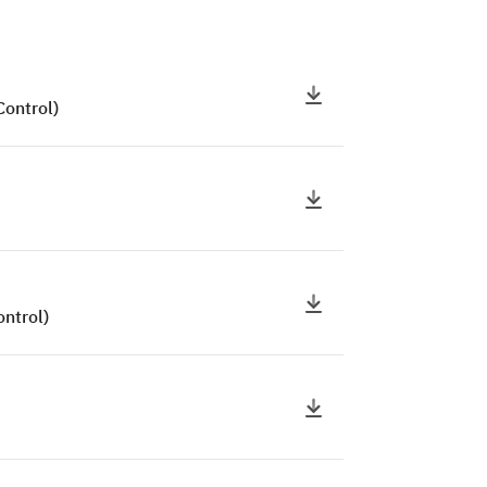
Control)
ntrol)