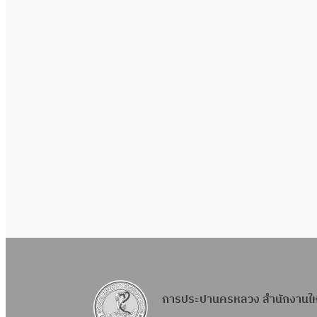
การประปานครหลวง สำนักงานใ