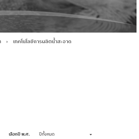
ำ
เทคโนโลยีการผลิตน้ำสะอาด
เลือกปี พ.ศ.
ปีทั้งหมด