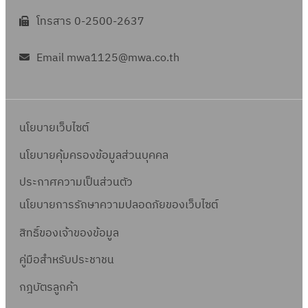
โทรสาร 0-2500-2637
Email mwa1125@mwa.co.th
นโยบายเว็บไซต์
นโยบายคุ้มครองข้อมูลส่วนบุคคล
ประกาศความเป็นส่วนตัว
นโยบายการรักษาความปลอดภัยของเว็บไซต์
สิทธิ์ข
องเจ้าของข้อมูล
คู่มือสำหรับประชาชน
กฎบัตรลูกค้า