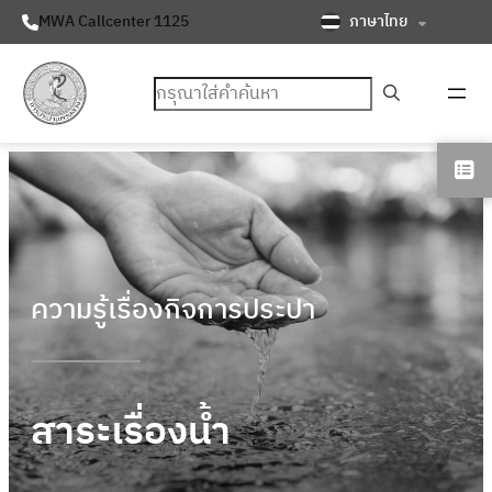
ภาษาไทย
MWA Callcenter 1125
ค้นหา
ความรู้เรื่องกิจการประปา
สาระเรื่องน้ำ