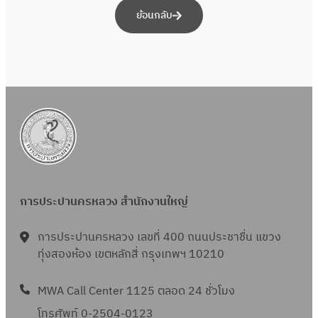
ย้อนกลับ
การประปานครหลวง สำนักงานใหญ่
การประปานครหลวง เลขที่ 400 ถนนประชาชื่น แขวง
ทุ่งสองห้อง เขตหลักสี่ กรุงเทพฯ 10210
MWA Call Center 1125 ตลอด 24 ชั่วโมง
โทรศัพท์ 0-2504-0123