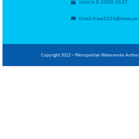
โทรสาร 0-2500-2637
Email mwa1125@mwa.co.
Copyright 2022 – Metropolitan Waterworks Authori