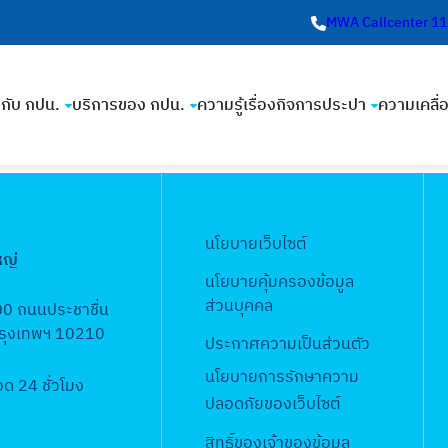
MWA Callcenter 1
ยวกับ กปน.
บริการของ กปน.
ความรู้เรื่องกิจการประปา
ความเคลื่
นโยบายเว็บไซต์
หญ่
นโยบายคุ้มครองข้อมูล
ส่วนบุคคล
00 ถนนประชาชื่น
 กรุงเทพฯ 10210
ประกาศความเป็นส่วนตัว
นโยบายการรักษาความ
 24 ชั่วโมง
ปลอดภัยของเว็บไซต์
สิทธิ์ข
องเจ้าของข้อมูล